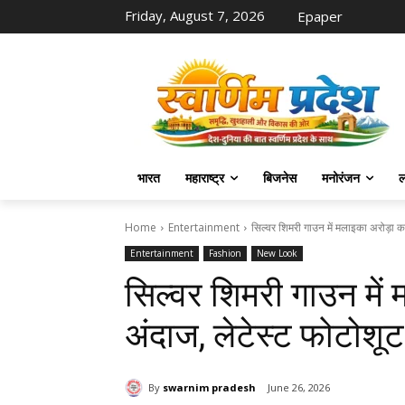
Friday, August 7, 2026
Epaper
भारत
महाराष्ट्र
बिजनेस
मनोरंजन
ल
Home
Entertainment
सिल्वर शिमरी गाउन में मलाइका अरोड़ा का
Entertainment
Fashion
New Look
सिल्वर शिमरी गाउन में
अंदाज, लेटेस्ट फोटोशूट न
By
swarnim pradesh
June 26, 2026