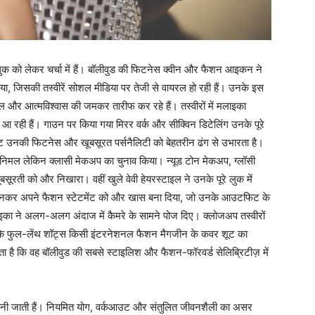
क को लेकर चर्चा में हैं। बॉलीवुड की फिटनेस क्वीन और फैशन आइकन ने
ाया, जिसकी तस्वीरें सोशल मीडिया पर तेजी से वायरल हो रही हैं। उनके इस
 और आत्मविश्वास की जमकर तारीफ कर रहे हैं। तस्वीरों में मलाइका
 आ रही हैं। गाउन पर किया गया मिरर वर्क और सीक्विन डिटेलिंग उनके पूरे
 उनकी फिटनेस और खूबसूरत पर्सनैलिटी को बेहतरीन ढंग से उभारता है।
िनिमल लेकिन क्लासी मेकअप का चुनाव किया। न्यूड टोन मेकअप, ग्लॉसी
ूरती को और निखारा। वहीं खुले वेवी हेयरस्टाइल ने उनके पूरे लुक में
्स पहनकर अपने फैशन स्टेटमेंट को और खास बना दिया, जो उनके आउटफिट के
का ने अलग-अलग अंदाज में कैमरे के सामने पोज दिए। क्लोजअप तस्वीरों
कि फुल-लेंथ शॉट्स किसी इंटरनेशनल फैशन मैगजीन के कवर शूट का
है कि वह बॉलीवुड की सबसे स्टाइलिश और फैशन-फॉरवर्ड सेलिब्रिटीज़ में
 मानी जाती हैं। नियमित योग, वर्कआउट और संतुलित जीवनशैली का असर