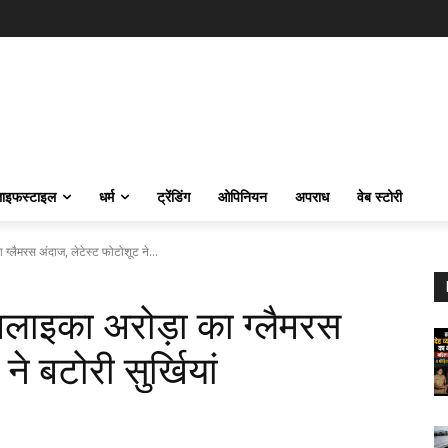
ाइफस्‍टाइल
धर्म
ट्रेंडिंग
ओपिनियन
अपराध
वेब स्टोरी
 ग्लैमरस अंदाज, लेटेस्ट फोटोशूट ने...
 मलाइका अरोड़ा का ग्लैमरस
े बटोरी सुर्खियां