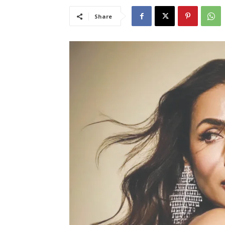
Share