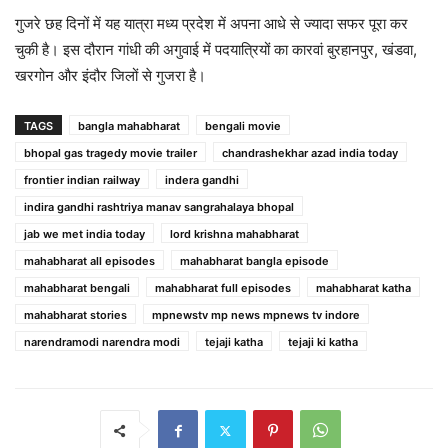
गुजरे छह दिनों में यह यात्रा मध्य प्रदेश में अपना आधे से ज्यादा सफर पूरा कर
चुकी है। इस दौरान गांधी की अगुवाई में पदयात्रियों का कारवां बुरहानपुर, खंडवा,
खरगोन और इंदौर जिलों से गुजरा है।
TAGS
bangla mahabharat
bengali movie
bhopal gas tragedy movie trailer
chandrashekhar azad india today
frontier indian railway
indera gandhi
indira gandhi rashtriya manav sangrahalaya bhopal
jab we met india today
lord krishna mahabharat
mahabharat all episodes
mahabharat bangla episode
mahabharat bengali
mahabharat full episodes
mahabharat katha
mahabharat stories
mpnewstv mp news mpnews tv indore
narendramodi narendra modi
tejaji katha
tejaji ki katha