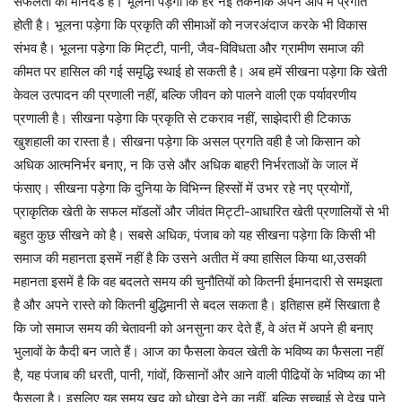
सफलता का मानदंड है। भूलना पड़ेगा कि हर नई तकनीक अपने आप में प्रगति
होती है। भूलना पड़ेगा कि प्रकृति की सीमाओं को नजरअंदाज करके भी विकास
संभव है। भूलना पड़ेगा कि मिट्टी, पानी, जैव-विविधता और ग्रामीण समाज की
कीमत पर हासिल की गई समृद्धि स्थाई हो सकती है। अब हमें सीखना पड़ेगा कि खेती
केवल उत्पादन की प्रणाली नहीं, बल्कि जीवन को पालने वाली एक पर्यावरणीय
प्रणाली है। सीखना पड़ेगा कि प्रकृति से टकराव नहीं, साझेदारी ही टिकाऊ
खुशहाली का रास्ता है। सीखना पड़ेगा कि असल प्रगति वही है जो किसान को
अधिक आत्मनिर्भर बनाए, न कि उसे और अधिक बाहरी निर्भरताओं के जाल में
फंसाए। सीखना पड़ेगा कि दुनिया के विभिन्न हिस्सों में उभर रहे नए प्रयोगों,
प्राकृतिक खेती के सफल मॉडलों और जीवंत मिट्टी-आधारित खेती प्रणालियों से भी
बहुत कुछ सीखने को है। सबसे अधिक, पंजाब को यह सीखना पड़ेगा कि किसी भी
समाज की महानता इसमें नहीं है कि उसने अतीत में क्या हासिल किया था,उसकी
महानता इसमें है कि वह बदलते समय की चुनौतियों को कितनी ईमानदारी से समझता
है और अपने रास्ते को कितनी बुद्धिमानी से बदल सकता है। इतिहास हमें सिखाता है
कि जो समाज समय की चेतावनी को अनसुना कर देते हैं, वे अंत में अपने ही बनाए
भुलावों के कैदी बन जाते हैं। आज का फैसला केवल खेती के भविष्य का फैसला नहीं
है, यह पंजाब की धरती, पानी, गांवों, किसानों और आने वाली पीढियों के भविष्य का भी
फैसला है। इसलिए यह समय खुद को धोखा देने का नहीं, बल्कि सच्चाई से देख पाने