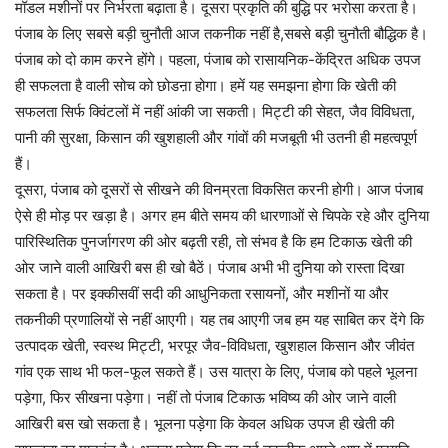
मॉडल मशीनों पर निर्भरता बढ़ाता है। दूसरा प्रकृति की बुद्धि पर भरोसा करता है।
पंजाब के लिए सबसे बड़ी चुनौती आज तकनीक नहीं है,सबसे बड़ी चुनौती बौद्धिक है।
पंजाब को दो काम करने होंगे। पहला, पंजाब को रासायनिक-केंद्रित अधिक उपज
ही सफलता है वाली सोच को छोडऩा होगा। हमें यह समझना होगा कि खेती की
सफलता सिर्फ क्विंटलों में नहीं आंकी जा सकती। मिट्टी की सेहत, जैव विविधता,
पानी की सुरक्षा, किसान की खुशहाली और गांवों की मजबूती भी उतनी ही महत्वपूर्ण
हैं।
दूसरा, पंजाब को दूसरों से सीखने की विनम्रता विकसित करनी होगी। आज पंजाब
ऐसे ही मोड़ पर खड़ा है। अगर हम बीते समय की धारणाओं से चिपके रहे और दुनिया
पारिस्थितिक पुनर्जागरण की ओर बढ़ती रही, तो संभव है कि हम टिकाऊ खेती की
ओर जाने वाली आखिरी बस ही खो बैठें। पंजाब अभी भी दुनिया को रास्ता दिखा
सकता है। पर इक्कीसवीं सदी की आधुनिकता रसायनों, और मशीनों या और
तकनीकी प्रणालियों से नहीं आएगी। यह तब आएगी जब हम यह साबित कर देंगे कि
उत्पादक खेती, स्वस्थ मिट्टी, भरपूर जैव-विविधता, खुशहाल किसान और जीवंत
गांव एक साथ भी फल-फूल सकते हैं। उस यात्रा के लिए, पंजाब को पहले भूलना
पड़ेगा, फिर सीखना पड़ेगा। नहीं तो पंजाब टिकाऊ भविष्य की ओर जाने वाली
आखिरी बस खो सकता है। भूलना पड़ेगा कि केवल अधिक उपज ही खेती की