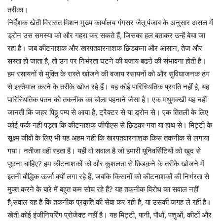
तरीका।
निर्देशक खेती विरासत मिशन मुख्य कार्यालय गंगसर जैतू पंजाब के अनुसार असल में
ड्रोन उस समस्या को और गहरा कर सकते हैं, जिसका हल बताकर उन्हें बेचा जा
रहा है। जब कीटनाशक और खरपतवारनाशक छिडक़ना और आसान, तेज और
सस्ता हो जाता है, तो उन पर निर्भरता घटने की बजाय बढऩे की संभावना होती है।
हम रसायनों से मुक्ति के रास्ते खोजने की बजाय रसायनों को और सुविधाजनक ढंग
से इस्तेमाल करने के तरीके खोज रहे हैं। यह कोई पारिस्थितिक प्रगति नहीं है, यह
पारिस्थितिक पतन को तकनीक का चोला पहनाने जैसा है। एक मधुमक्खी यह नहीं
जानती कि जहर पिठ्ठू पम्प से आया है, ट्रैक्टर से या ड्रोन से। एक तितली के लिए
कोई फर्क नहीं पड़ता कि कीटनाशक जीपीएस से छिडक़ा गया या हाथ से। मिट्टी के
सूक्ष्म जीवों के लिए भी यह अहम नहीं कि खरपतवारनाशक किस तकनीक से लगाया
गया। नतीजा वही रहता है। यही वो सवाल है जो हमारी यूनिवर्सिटियों को खुद से
पूछना चाहिए? हम कीटनाशकों को और कुशलता से छिडक़ने के तरीके खोजने में
इतनी बौद्धिक ऊर्जा क्यों लगा रहे हैं, जबकि किसानों को कीटनाशकों की निर्भरता से
मुक्त करने के बारे में बहुत कम सोच रहे हैं? यह तकनीक विरोध का सवाल नहीं
है,सवाल यह है कि तकनीक प्रकृति की सेवा कर रही है, या उसकी जगह ले रही है।
खेती कोई इंजीनियरिंग प्रोजेक्ट नहीं है। यह मिट्टी, पानी, पौधों, पशुओं, कीटों और