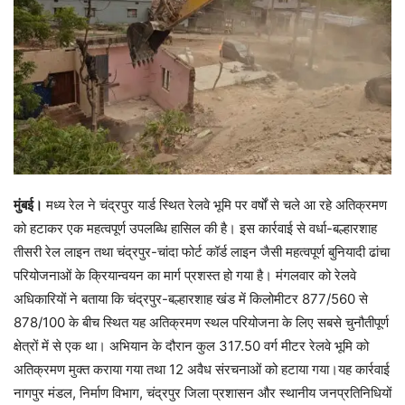
मुंबई।
मध्य रेल ने चंद्रपुर यार्ड स्थित रेलवे भूमि पर वर्षों से चले आ रहे अतिक्रमण
को हटाकर एक महत्वपूर्ण उपलब्धि हासिल की है। इस कार्रवाई से वर्धा-बल्हारशाह
तीसरी रेल लाइन तथा चंद्रपुर-चांदा फोर्ट कॉर्ड लाइन जैसी महत्वपूर्ण बुनियादी ढांचा
परियोजनाओं के क्रियान्वयन का मार्ग प्रशस्त हो गया है। मंगलवार को रेलवे
अधिकारियों ने बताया कि चंद्रपुर-बल्हारशाह खंड में किलोमीटर 877/560 से
878/100 के बीच स्थित यह अतिक्रमण स्थल परियोजना के लिए सबसे चुनौतीपूर्ण
क्षेत्रों में से एक था। अभियान के दौरान कुल 317.50 वर्ग मीटर रेलवे भूमि को
अतिक्रमण मुक्त कराया गया तथा 12 अवैध संरचनाओं को हटाया गया।यह कार्रवाई
नागपुर मंडल, निर्माण विभाग, चंद्रपुर जिला प्रशासन और स्थानीय जनप्रतिनिधियों