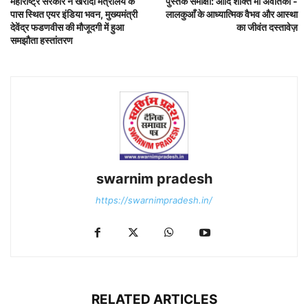
महाराष्ट्र सरकार ने खरीदा मंत्रालय के
पुस्तक समीक्षा:’आदि शक्ति माँ अवंतिका’-
पास स्थित एयर इंडिया भवन, मुख्यमंत्री
लालकुआँ के आध्यात्मिक वैभव और आस्था
देवेंद्र फडणवीस की मौजूदगी में हुआ
का जीवंत दस्तावेज़
समझौता हस्तांतरण
swarnim pradesh
https://swarnimpradesh.in/
RELATED ARTICLES