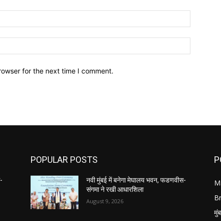
Email:*
Website:
rowser for the next time I comment.
POPULAR POSTS
P
स-
नवी मुंबई में बनेगा मेघालय भवन, फडणवीस-
M
संगमा ने रखी आधारशिला
B
August 9, 2026
मुं