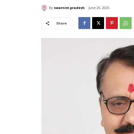
By
swarnim pradesh
June 20, 2026
Share