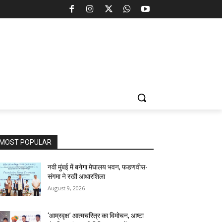
MOST POPULAR
नवी मुंबई में बनेगा मेघालय भवन, फडणवीस-
संगमा ने रखी आधारशिला
August 9, 2026
‘आम्रवृक्ष’ आत्मचरित्र का विमोचन, आष्टा