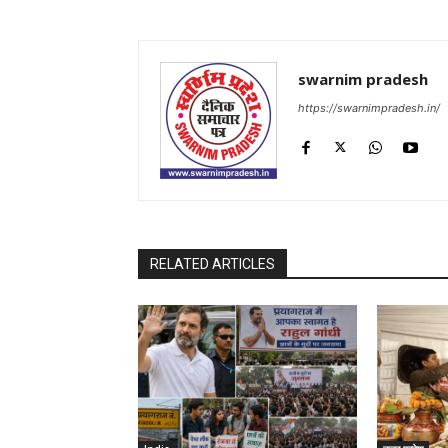
swarnim pradesh
https://swarnimpradesh.in/
RELATED ARTICLES