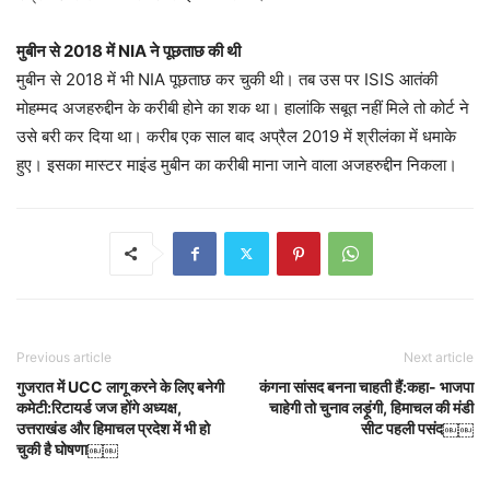
मुबीन से 2018 में NIA ने पूछताछ की थी
मुबीन से 2018 में भी NIA पूछताछ कर चुकी थी। तब उस पर ISIS आतंकी
मोहम्मद अजहरुद्दीन के करीबी होने का शक था। हालांकि सबूत नहीं मिले तो कोर्ट ने
उसे बरी कर दिया था। करीब एक साल बाद अप्रैल 2019 में श्रीलंका में धमाके
हुए। इसका मास्टर माइंड मुबीन का करीबी माना जाने वाला अजहरुद्दीन निकला।
Previous article
Next article
गुजरात में UCC लागू करने के लिए बनेगी
कंगना सांसद बनना चाहती हैं:कहा- भाजपा
कमेटी:रिटायर्ड जज होंगे अध्यक्ष,
चाहेगी तो चुनाव लड़ूंगी, हिमाचल की मंडी
उत्तराखंड और हिमाचल प्रदेश में भी हो
सीट पहली पसंद￼￼
चुकी है घोषणा￼￼