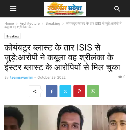
Home
Architecture
Breaking
कोयंबटूर ब्लास्ट के तार ISIS से जुड़े:आरोपी ने
कबूला वह श्रीलंका के...
Breaking
कोयंबटूर ब्लास्ट के तार ISIS से
जुड़े:आरोपी ने कबूला वह श्रीलंका के
ईस्टर ब्लास्ट के आरोपियों से मिल चुका
0
By
teamswarnim
-
October 29, 2022