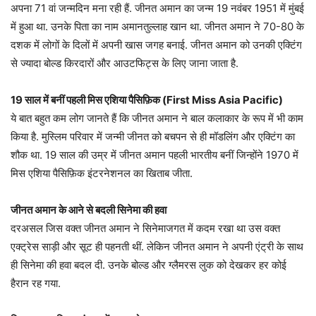
अपना 71 वां जन्मदिन मना रही हैं. जीनत अमान का जन्म 19 नवंबर 1951 में मुंबई
में हुआ था. उनके पिता का नाम अमानतुल्लाह खान था. जीनत अमान ने 70-80 के
दशक में लोगों के दिलों में अपनी खास जगह बनाई. जीनत अमान को उनकी एक्टिंग
से ज्यादा बोल्ड किरदारों और आउटफिट्स के लिए जाना जाता है.
19 साल में बनीं पहली मिस एशिया पैसिफ़िक (First Miss Asia Pacific)
ये बात बहुत कम लोग जानते हैं कि जीनत अमान ने बाल कलाकार के रूप में भी काम
किया है. मुस्लिम परिवार में जन्मी जीनत को बचपन से ही मॉडलिंग और एक्टिंग का
शौक था. 19 साल की उम्र में जीनत अमान पहली भारतीय बनीं जिन्होंने 1970 में
मिस एशिया पैसिफ़िक इंटरनेशनल का खिताब जीता.
जीनत अमान के आने से बदली सिनेमा की हवा
दरअसल जिस वक्त जीनत अमान ने सिनेमाजगत में कदम रखा था उस वक्त
एक्ट्रेस साड़ी और सूट ही पहनती थीं. लेकिन जीनत अमान ने अपनी एंट्री के साथ
ही सिनेमा की हवा बदल दी. उनके बोल्ड और ग्लैमरस लुक को देखकर हर कोई
हैरान रह गया.