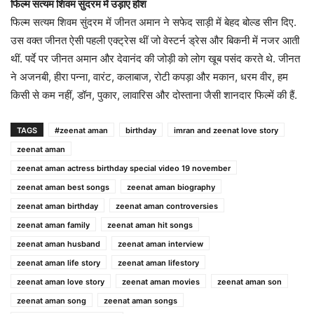
फिल्म सत्यम शिवम सुंदरम में उड़ाए होश
फिल्म सत्यम शिवम सुंदरम में जीनत अमान ने सफेद साड़ी में बेहद बोल्ड सीन दिए.
उस वक्त जीनत ऐसी पहली एक्ट्रेस थीं जो वेस्टर्न ड्रेस और बिकनी में नजर आती
थीं. पर्दे पर जीनत अमान और देवानंद की जोड़ी को लोग खूब पसंद करते थे. जीनत
ने अजनबी, हीरा पन्ना, वारंट, कलाबाज, रोटी कपड़ा और मकान, धरम वीर, हम
किसी से कम नहीं, डॉन, पुकार, लावारिस और दोस्ताना जैसी शानदार फिल्में की हैं.
TAGS
#zeenat aman
birthday
imran and zeenat love story
zeenat aman
zeenat aman actress birthday special video 19 november
zeenat aman best songs
zeenat aman biography
zeenat aman birthday
zeenat aman controversies
zeenat aman family
zeenat aman hit songs
zeenat aman husband
zeenat aman interview
zeenat aman life story
zeenat aman lifestory
zeenat aman love story
zeenat aman movies
zeenat aman son
zeenat aman song
zeenat aman songs