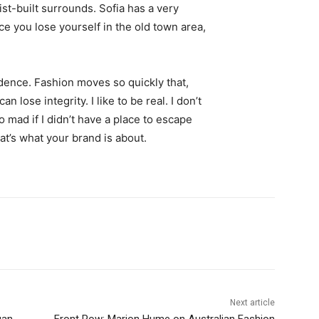
st-built surrounds. Sofia has a very
ce you lose yourself in the old town area,
ence. Fashion moves so quickly that,
 lose integrity. I like to be real. I don’t
go mad if I didn’t have a place to escape
hat’s what your brand is about.
Next article