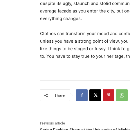
despite its ugly, staunch and stolid communi
average facade as you enter the city, but on
everything changes.
Clothes can transform your mood and confid
unless you have a strong point of view, you can
like things to be staged or fussy. I think I’d 
to. You have to stay true to your heritage, t
Share
Previous article