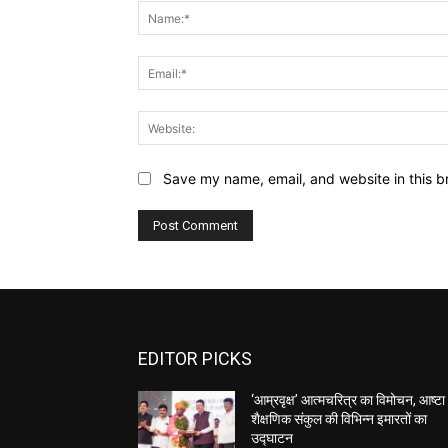
Save my name, email, and website in this b
EDITOR PICKS
‘आम्रवृक्ष’ आत्मचरित्र का विमोचन, आष्टा
शैक्षणिक संकुल की विभिन्न इमारतों का
उद्घाटन