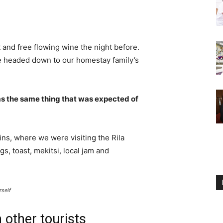
 and free flowing wine the night before.
e headed down to our homestay family’s
s the same thing that was expected of
ns, where we were visiting the Rila
 toast, mekitsi, local jam and
rself
 other tourists