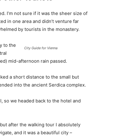
. I’m not sure if it was the sheer size of
d in one area and didn’t venture far
whelmed by tourists in the monastery.
 to the
City Guide for Vienna
tral
ived) mid-afternoon rain passed.
ked a short distance to the small but
nded into the ancient Serdica complex.
l, so we headed back to the hotel and
 but after the walking tour I absolutely
igate, and it was a beautiful city –