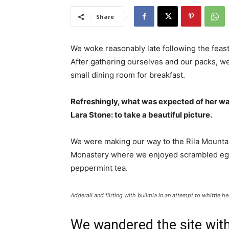
Share
We woke reasonably late following the feast
After gathering ourselves and our packs, w
small dining room for breakfast.
Refreshingly, what was expected of her wa
Lara Stone: to take a beautiful picture.
We were making our way to the Rila Mountai
Monastery where we enjoyed scrambled eggs,
peppermint tea.
Adderall and flirting with bulimia in an attempt to whittle he
We wandered the site with