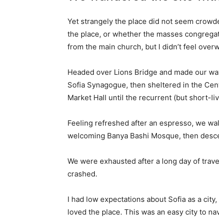
Yet strangely the place did not seem crowded
the place, or whether the masses congregate
from the main church, but I didn’t feel over
Headed over Lions Bridge and made our way
Sofia Synagogue, then sheltered in the Cen
Market Hall until the recurrent (but short-l
Feeling refreshed after an espresso, we wal
welcoming Banya Bashi Mosque, then desce
We were exhausted after a long day of trave
crashed.
I had low expectations about Sofia as a city,
loved the place. This was an easy city to nav