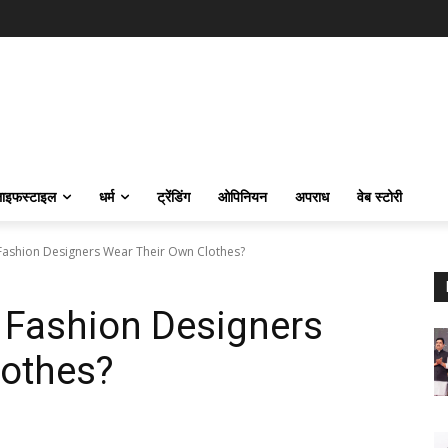
ाइफस्‍टाइल
धर्म
ट्रेंडिंग
ओपिनियन
अपराध
वेब स्टोरी
Fashion Designers Wear Their Own Clothes?
 Fashion Designers
lothes?