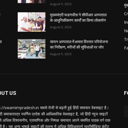
August 9, 2026
मुं
C
ल
मुख्यमंत्री फडणवीस ने सीपीआर अस्पताल
के आधुनिकीकरण कार्यों का किया लोकार्पण
In
August 9, 2026
N
Tr
ना
सायन अस्पताल में क्षमता विस्तार परियोजना
का निरीक्षण, मरीजों की सुविधाओं पर जोर
F
August 9, 2026
OUT US
F
://swarnimpradesh.in सबसे तेजी से बढ़ती हुई हिंदी समाचार वेबसाइट है।
दी समाचारपत्र स्वर्णिम प्रदेश की आधिकारिक वेबसाइट है, जो हिंदी न्यूज साइटों
बसे अधिक विश्वसनीय, प्रामाणिक और निष्पक्ष समाचार अपने समर्पित पाठक वर्ग तक
ती है। यह अन्य भाषाई साइटों की तुलना में अधिक विविधतापूर्ण मल्टीमीडिया कंटेंट