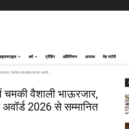
ाइफस्‍टाइल
धर्म
ट्रेंडिंग
ओपिनियन
अपराध
वेब स्टोरी
रजार, लिजेंड दादासाहेब फाल्के अवॉर्ड...
ं चमकी वैशाली भाऊरजार,
े अवॉर्ड 2026 से सम्मानित