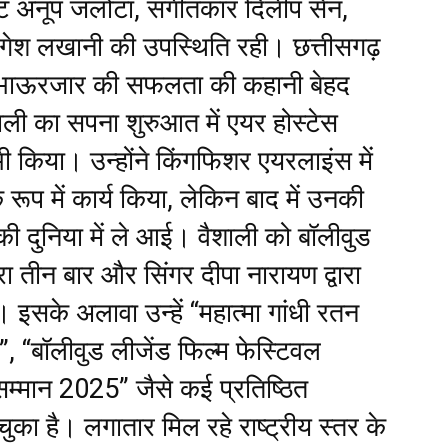
ाट अनूप जलोटा, संगीतकार दिलीप सेन,
गेश लखानी की उपस्थिति रही। छत्तीसगढ़
ी भाऊरजार की सफलता की कहानी बेहद
ाली का सपना शुरुआत में एयर होस्टेस
भी किया। उन्होंने किंगफिशर एयरलाइंस में
 रूप में कार्य किया, लेकिन बाद में उनकी
की दुनिया में ले आई। वैशाली को बॉलीवुड
रा तीन बार और सिंगर दीपा नारायण द्वारा
। इसके अलावा उन्हें “महात्मा गांधी रतन
”, “बॉलीवुड लीजेंड फिल्म फेस्टिवल
मान 2025” जैसे कई प्रतिष्ठित
ा चुका है। लगातार मिल रहे राष्ट्रीय स्तर के