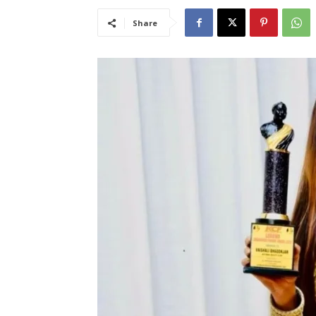
Share