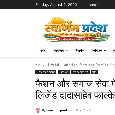
Sunday, August 9, 2026
Epaper
भारत
महाराष्ट्र
बिजनेस
मनोरंजन
ल
Home
Entertainment
फैशन और समाज सेवा में चमकी वैशाली भाऊ
Entertainment
Fashion
Maharashtra
मुंबई
फैशन और समाज सेवा मे
लिजेंड दादासाहेब फाल्क
By
swarnim pradesh
May 16, 2026