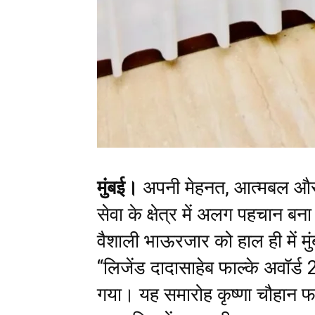
मुंबई।
अपनी मेहनत, आत्मबल औ
सेवा के क्षेत्र में अलग पहचान ब
वैशाली भाऊरजार को हाल ही में मु
“लिजेंड दादासाहेब फाल्के अवॉर्ड
गया। यह समारोह कृष्णा चौहान 