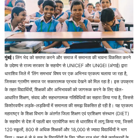
मुंबई।
लिंग भेद को समाप्त करने और समाज में समानता की भावना विकसित करने
के उद्देश्य से राज्य सरकार के सहयोग से UNICEF और UNGEI (अंगाई) द्वारा
धाराशिव जिले में ‘लिंग समभाव’ विषय पर एक अभिनव प्रकल्प चलाया जा रहा है,
जिसका ग्रामीण समाज पर सकारात्मक प्रभाव देखने को मिल रहा है। इस उपक्रम
के तहत विद्यार्थियों, शिक्षकों और अभिभावकों को जागरूक करने के लिए खेल-
आधारित शिक्षण, संवाद और सहभागात्मक गतिविधियों का सहारा लिया गया है, जिससे
किशोरवयीन लड़के-लड़कियों में समानता की समझ विकसित हो रही है। यह प्रकल्प
महाराष्ट्र के शिक्षा विभाग के अंतर्गत जिला शिक्षण एवं प्रशिक्षण संस्थान (DIET)
के सहयोग से देश में पहली बार प्रायोगिक रूप से धाराशिव में लागू किया गया, जिसमें
120 स्कूलों, 800 से अधिक शिक्षकों और 18,000 से ज्यादा विद्यार्थियों ने भाग
लिया। कक्षा 6 से 8 तक के विद्यार्थियों के लिए ‘मीना राजू मंच’ जैसे कार्यक्रमों के