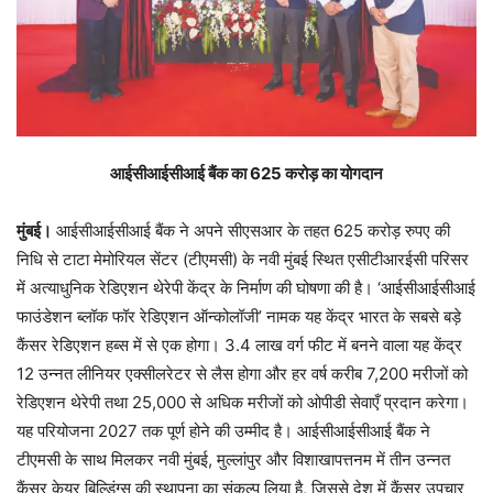
आईसीआईसीआई बैंक का 625 करोड़ का योगदान
मुंबई।
आईसीआईसीआई बैंक ने अपने सीएसआर के तहत 625 करोड़ रुपए की
निधि से टाटा मेमोरियल सेंटर (टीएमसी) के नवी मुंबई स्थित एसीटीआरईसी परिसर
में अत्याधुनिक रेडिएशन थेरेपी केंद्र के निर्माण की घोषणा की है। ‘आईसीआईसीआई
फाउंडेशन ब्लॉक फॉर रेडिएशन ऑन्कोलॉजी’ नामक यह केंद्र भारत के सबसे बड़े
कैंसर रेडिएशन हब्स में से एक होगा। 3.4 लाख वर्ग फीट में बनने वाला यह केंद्र
12 उन्नत लीनियर एक्सीलरेटर से लैस होगा और हर वर्ष करीब 7,200 मरीजों को
रेडिएशन थेरेपी तथा 25,000 से अधिक मरीजों को ओपीडी सेवाएँ प्रदान करेगा।
यह परियोजना 2027 तक पूर्ण होने की उम्मीद है। आईसीआईसीआई बैंक ने
टीएमसी के साथ मिलकर नवी मुंबई, मुल्लांपुर और विशाखापत्तनम में तीन उन्नत
कैंसर केयर बिल्डिंग्स की स्थापना का संकल्प लिया है, जिससे देश में कैंसर उपचार