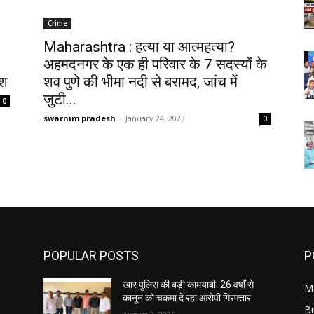
Crime
Maharashtra : हत्या या आत्महत्या?
अहमदनगर के एक ही परिवार के 7 सदस्यों के
ाश
शव पुणे की भीमा नदी से बरामद, जांच में
जुटी...
0
swarnim pradesh
-
January 24, 2023
0
POPULAR POSTS
P
खार पुलिस की बड़ी कामयाबी: 26 वर्षों से
M
कानून को चकमा दे रहा आरोपी गिरफ्तार
B