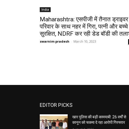
India
Maharashtra: एसपीजी में तैनात ड्राइवर
परिवार के साथ नहर में गिरा, पत्नी और बच्चे
सुरक्षित, NDRF कर रही डेड बॉडी की तल
swarnim pradesh
-
March 10, 2023
EDITOR PICKS
खार पुलिस की बड़ी कामयाबी: 26 वर्षों से
कानून को चकमा दे रहा आरोपी गिरफ्तार