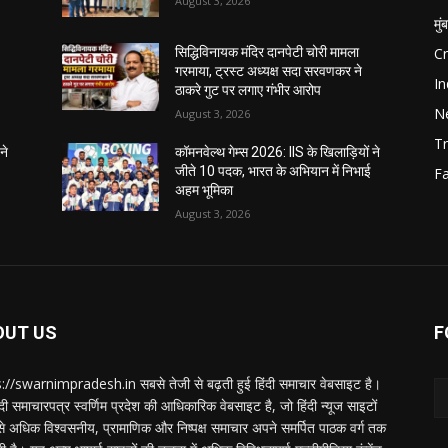
August 3, 2026
मुं
C
सिद्धिविनायक मंदिर दानपेटी चोरी मामला
गरमाया, ट्रस्ट अध्यक्ष सदा सरवणकर ने
In
ठाकरे गुट पर लगाए गंभीर आरोप
N
August 3, 2026
Tr
ने
कॉमनवेल्थ गेम्स 2026: IIS के खिलाड़ियों ने
जीते 10 पदक, भारत के अभियान में निभाई
F
अहम भूमिका
August 3, 2026
OUT US
F
://swarnimpradesh.in सबसे तेजी से बढ़ती हुई हिंदी समाचार वेबसाइट है।
दी समाचारपत्र स्वर्णिम प्रदेश की आधिकारिक वेबसाइट है, जो हिंदी न्यूज साइटों
बसे अधिक विश्वसनीय, प्रामाणिक और निष्पक्ष समाचार अपने समर्पित पाठक वर्ग तक