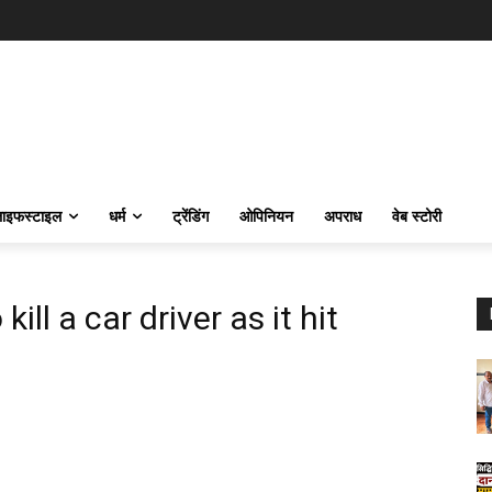
ाइफस्‍टाइल
धर्म
ट्रेंडिंग
ओपिनियन
अपराध
वेब स्टोरी
ill a car driver as it hit