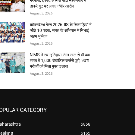
गरमाया, ट्रस्ट अध्यक्ष सदा सरवणकर ने
ठाकरे गुट पर लगाए गंभीर आरोप
August 3, 2026
कॉमनवेल्थ गेम्स 2026: IIS के खिलाड़ियों ने
जीते 10 पदक, भारत के अभियान में निभाई
अहम भूमिका
August 3, 2026
NIMS ने रचा इतिहास: तीन साल से भी कम
समय में 1,000 रोबोटिक सर्जरी पूरी, 90%
मरीजों को मिला मुफ्त इलाज
August 3, 2026
OPULAR CATEGORY
aharashtra
5858
reaking
5165