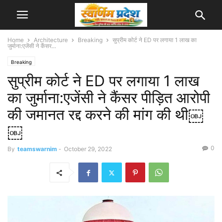
Home
Architecture
Breaking
सुप्रीम कोर्ट ने ED पर लगाया 1 लाख का
जुर्माना:एजेंसी ने कैंसर...
Breaking
सुप्रीम कोर्ट ने ED पर लगाया 1 लाख
का जुर्माना:एजेंसी ने कैंसर पीड़ित आरोपी
की जमानत रद्द करने की मांग की थी￼
￼
0
By
teamswarnim
-
October 29, 2022