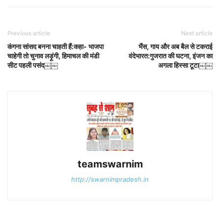
Previous article
Next article
कंगना सांसद बनना चाहती हैं:कहा- भाजपा
भैंस, गाय और अब बैल से टकराई
चाहेगी तो चुनाव लड़ूंगी, हिमाचल की मंडी
वंदेभारत:गुजरात की घटना, इंजन का
सीट पहली पसंद￼￼
अगला हिस्सा टूटा￼￼
teamswarnim
http://swarnimpradesh.in