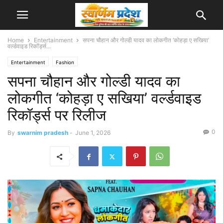
Home
Entertainment
सपना चौहान और गोल्डी यादव का लोकगीत ‘कोहड़ा ए सखिया’
वर्ल्डवाइड रिकॉर्ड्स...
Entertainment
Fashion
सपना चौहान और गोल्डी यादव का
लोकगीत ‘कोहड़ा ए सखिया’ वर्ल्डवाइड
रिकॉर्ड्स पर रिलीज
0
By
swarnim pradesh
-
June 1, 2026