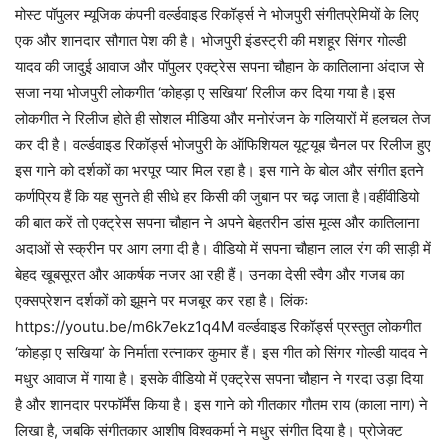
मोस्ट पॉपुलर म्यूजिक कंपनी वर्ल्डवाइड रिकॉर्ड्स ने भोजपुरी संगीतप्रेमियों के लिए
एक और शानदार सौगात पेश की है। भोजपुरी इंडस्ट्री की मशहूर सिंगर गोल्डी
यादव की जादुई आवाज और पॉपुलर एक्ट्रेस सपना चौहान के कातिलाना अंदाज से
सजा नया भोजपुरी लोकगीत ‘कोहड़ा ए सखिया’ रिलीज कर दिया गया है।इस
लोकगीत ने रिलीज होते ही सोशल मीडिया और मनोरंजन के गलियारों में हलचल तेज
कर दी है। वर्ल्डवाइड रिकॉर्ड्स भोजपुरी के ऑफिशियल यूट्यूब चैनल पर रिलीज हुए
इस गाने को दर्शकों का भरपूर प्यार मिल रहा है। इस गाने के बोल और संगीत इतने
कर्णप्रिय हैं कि यह सुनते ही सीधे हर किसी की जुबान पर चढ़ जाता है।वहींवीडियो
की बात करें तो एक्ट्रेस सपना चौहान ने अपने बेहतरीन डांस मूव्स और कातिलाना
अदाओं से स्क्रीन पर आग लगा दी है। वीडियो में सपना चौहान लाल रंग की साड़ी में
बेहद खूबसूरत और आकर्षक नजर आ रही हैं। उनका देसी स्वैग और गजब का
एक्सप्रेशन दर्शकों को झूमने पर मजबूर कर रहा है। लिंकः
https://youtu.be/m6k7ekz1q4M वर्ल्डवाइड रिकॉर्ड्स प्रस्तुत लोकगीत
‘कोहड़ा ए सखिया’ के निर्माता रत्नाकर कुमार हैं। इस गीत को सिंगर गोल्डी यादव ने
मधुर आवाज में गाया है। इसके वीडियो में एक्ट्रेस सपना चौहान ने गरदा उड़ा दिया
है और शानदार परफॉर्मेंस किया है। इस गाने को गीतकार गौतम राय (काला नाग) ने
लिखा है, जबकि संगीतकार आशीष विश्वकर्मा ने मधुर संगीत दिया है। प्रोजेक्ट