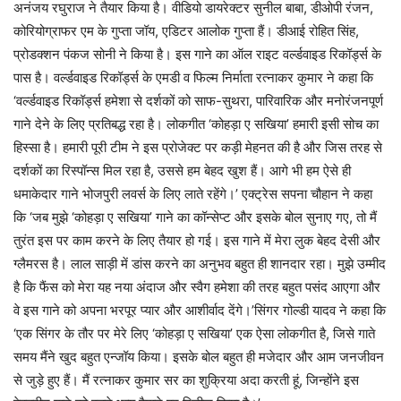
अनंजय रघुराज ने तैयार किया है। वीडियो डायरेक्टर सुनील बाबा, डीओपी रंजन,
कोरियोग्राफर एम के गुप्ता जॉय, एडिटर आलोक गुप्ता हैं। डीआई रोहित सिंह,
प्रोडक्शन पंकज सोनी ने किया है। इस गाने का ऑल राइट वर्ल्डवाइड रिकॉर्ड्स के
पास है। वर्ल्डवाइड रिकॉर्ड्स के एमडी व फिल्म निर्माता रत्नाकर कुमार ने कहा कि
‘वर्ल्डवाइड रिकॉर्ड्स हमेशा से दर्शकों को साफ-सुथरा, पारिवारिक और मनोरंजनपूर्ण
गाने देने के लिए प्रतिबद्ध रहा है। लोकगीत ‘कोहड़ा ए सखिया’ हमारी इसी सोच का
हिस्सा है। हमारी पूरी टीम ने इस प्रोजेक्ट पर कड़ी मेहनत की है और जिस तरह से
दर्शकों का रिस्पॉन्स मिल रहा है, उससे हम बेहद खुश हैं। आगे भी हम ऐसे ही
धमाकेदार गाने भोजपुरी लवर्स के लिए लाते रहेंगे।’ एक्ट्रेस सपना चौहान ने कहा
कि ‘जब मुझे ‘कोहड़ा ए सखिया’ गाने का कॉन्सेप्ट और इसके बोल सुनाए गए, तो मैं
तुरंत इस पर काम करने के लिए तैयार हो गई। इस गाने में मेरा लुक बेहद देसी और
ग्लैमरस है। लाल साड़ी में डांस करने का अनुभव बहुत ही शानदार रहा। मुझे उम्मीद
है कि फैंस को मेरा यह नया अंदाज और स्वैग हमेशा की तरह बहुत पसंद आएगा और
वे इस गाने को अपना भरपूर प्यार और आशीर्वाद देंगे।’सिंगर गोल्डी यादव ने कहा कि
‘एक सिंगर के तौर पर मेरे लिए ‘कोहड़ा ए सखिया’ एक ऐसा लोकगीत है, जिसे गाते
समय मैंने खुद बहुत एन्जॉय किया। इसके बोल बहुत ही मजेदार और आम जनजीवन
से जुड़े हुए हैं। मैं रत्नाकर कुमार सर का शुक्रिया अदा करती हूं, जिन्होंने इस