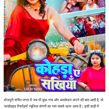
भोजपुरी संगीत जगत में जब भी कुछ नया और धमाकेदार करने की बात आती है, तो
‘वर्ल्डवाइड रिकॉर्ड्स’ म्यूजिक कंपनी का नाम सबसे ऊपर आता है। इसी कड़ी में