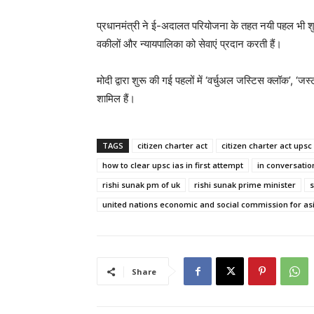
प्रधानमंत्री ने ई-अदालत परियोजना के तहत नयी पहल भी शुरू 
वकीलों और न्यायपालिका को सेवाएं प्रदान करती हैं।
मोदी द्वारा शुरू की गई पहलों में ‘वर्चुअल जस्टिस क्लॉक’
शामिल हैं।
TAGS
citizen charter act
citizen charter act upsc
how to clear upsc ias in first attempt
in conversatio
rishi sunak pm of uk
rishi sunak prime minister
s
united nations economic and social commission for asi
Share