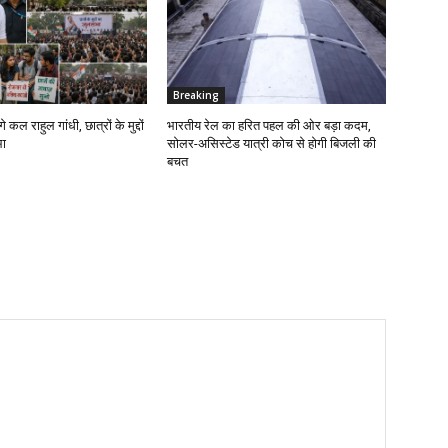
Breaking
गे कल राहुल गांधी, छात्रों के मुद्दों
भारतीय रेल का हरित पहल की ओर बड़ा कदम,
भा
सोलर-असिस्टेड यात्री कोच से होगी बिजली की
बचत