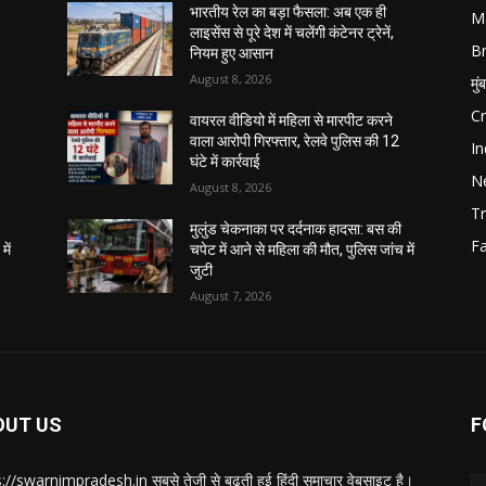
भारतीय रेल का बड़ा फैसला: अब एक ही
M
लाइसेंस से पूरे देश में चलेंगी कंटेनर ट्रेनें,
B
नियम हुए आसान
August 8, 2026
मुं
C
वायरल वीडियो में महिला से मारपीट करने
वाला आरोपी गिरफ्तार, रेलवे पुलिस की 12
In
घंटे में कार्रवाई
N
August 8, 2026
Tr
मुलुंड चेकनाका पर दर्दनाक हादसा: बस की
F
में
चपेट में आने से महिला की मौत, पुलिस जांच में
जुटी
August 7, 2026
OUT US
F
://swarnimpradesh.in सबसे तेजी से बढ़ती हुई हिंदी समाचार वेबसाइट है।