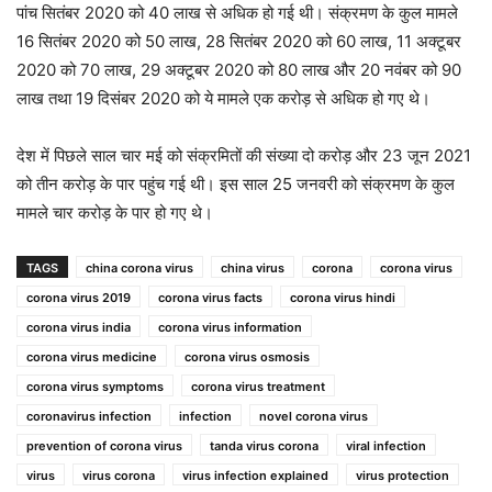
पांच सितंबर 2020 को 40 लाख से अधिक हो गई थी। संक्रमण के कुल मामले
16 सितंबर 2020 को 50 लाख, 28 सितंबर 2020 को 60 लाख, 11 अक्टूबर
2020 को 70 लाख, 29 अक्टूबर 2020 को 80 लाख और 20 नवंबर को 90
लाख तथा 19 दिसंबर 2020 को ये मामले एक करोड़ से अधिक हो गए थे।
देश में पिछले साल चार मई को संक्रमितों की संख्या दो करोड़ और 23 जून 2021
को तीन करोड़ के पार पहुंच गई थी। इस साल 25 जनवरी को संक्रमण के कुल
मामले चार करोड़ के पार हो गए थे।
TAGS
china corona virus
china virus
corona
corona virus
corona virus 2019
corona virus facts
corona virus hindi
corona virus india
corona virus information
corona virus medicine
corona virus osmosis
corona virus symptoms
corona virus treatment
coronavirus infection
infection
novel corona virus
prevention of corona virus
tanda virus corona
viral infection
virus
virus corona
virus infection explained
virus protection