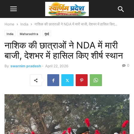
Home
India
नाशिक की छात्राओं ने NDA में मारी बाजी, देशभर में हासिल किए...
India
Maharashtra
मुंबई
नाशिक की छात्राओं ने NDA में मारी
बाजी, देशभर में हासिल किए शीर्ष स्थान
0
By
swarnim pradesh
-
April 22, 2026