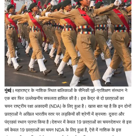
मुंबई।
महाराष्ट्र के नाशिक स्थित बालिकाओं के सैनिकी पूर्व-प्रशिक्षण संस्थान ने
एक बार फिर उल्लेखनीय सफलता हासिल की है। इस केंद्र से दो छात्राओं का
चयन राष्ट्रीय रक्षा अकादमी (NDA) के लिए हुआ है। खास बात यह है कि इन दोनों
छात्राओं ने अखिल भारतीय स्तर पर लड़कियों की श्रेणी में क्रमशः दूसरा और
पंद्रहवां स्थान प्राप्त किया है।देशभर में केवल 19 छात्राओं का चयनदेशभर से इस
वर्ष केवल 19 छात्राओं का चयन NDA के लिए हुआ है, ऐसे में नाशिक के इस