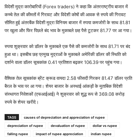
विदेशी मुद्रा कारोबारियों (Forex traders) ने कहा कि अंतरराष्ट्रीय बाजार में
कच्चे तेल की कीमतों में गिरावट और विदेशी कोषों की आवक से रुपये की गिरावट
सीमित हुई अंतरबैंक विदेशी मुद्रा विनियम बाजार में रुपया कमजोरी के साथ 81.81
पर खुला और फिर पिछले बंद भाव के मुकाबले छह पैसे टूटकर 81.77 पर आ गया।
रुपया शुक्रवार को डॉलर के मुकाबले एक पैसे की कमजोरी के साथ 81.71 पर बंद
हुआ था। इसबीच छह प्रमुख मुद्राओं के मुकाबले अमेरिकी डॉलर की स्थिति को
दर्शाने वाला डॉलर सूचकांक 0.41 प्रतिशत बढ़कर 106.39 पर पहुंच गया।
वैश्विक तेल सूचकांक ब्रेंट क्रूड वायदा 2.58 फीसदी गिरकर 81.47 डॉलर प्रति
बैरल के भाव पर आ गया। शेयर बाजार के अस्थाई आंकड़ों के मुताबिक विदेशी
संस्थागत निवेशकों (एफआईआई) ने शुक्रवार को शुद्ध रूप से 369.08 करोड़
रुपये के शेयर खरीदे।
TAGS
causes of depreciation and appreciation of rupee
depreciation of rupee
devaluation of rupee
dollar vs rupee
falling rupee
impact of rupee appreciation
indian rupee