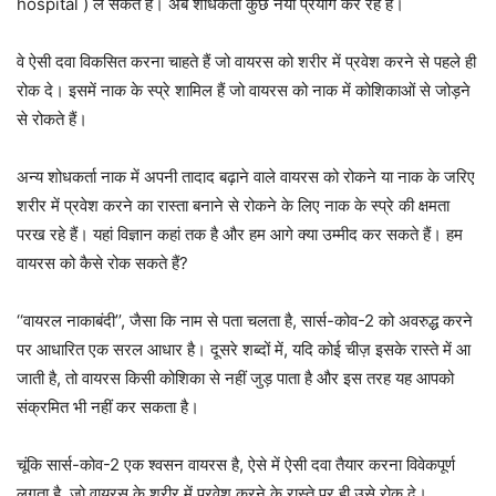
hospital ) ले सकते हैं। अब शोधकर्ता कुछ नया प्रयोग कर रहे हैं।
वे ऐसी दवा विकसित करना चाहते हैं जो वायरस को शरीर में प्रवेश करने से पहले ही
रोक दे। इसमें नाक के स्प्रे शामिल हैं जो वायरस को नाक में कोशिकाओं से जोड़ने
से रोकते हैं।
अन्य शोधकर्ता नाक में अपनी तादाद बढ़ाने वाले वायरस को रोकने या नाक के जरिए
शरीर में प्रवेश करने का रास्ता बनाने से रोकने के लिए नाक के स्प्रे की क्षमता
परख रहे हैं। यहां विज्ञान कहां तक ​​है और हम आगे क्या उम्मीद कर सकते हैं। हम
वायरस को कैसे रोक सकते हैं?
‘‘वायरल नाकाबंदी’’, जैसा कि नाम से पता चलता है, सार्स-कोव-2 को अवरुद्ध करने
पर आधारित एक सरल आधार है। दूसरे शब्दों में, यदि कोई चीज़ इसके रास्ते में आ
जाती है, तो वायरस किसी कोशिका से नहीं जुड़ पाता है और इस तरह यह आपको
संक्रमित भी नहीं कर सकता है।
चूंकि सार्स-कोव-2 एक श्वसन वायरस है, ऐसे में ऐसी दवा तैयार करना विवेकपूर्ण
लगता है, जो वायरस के शरीर में प्रवेश करने के रास्ते पर ही उसे रोक दे।