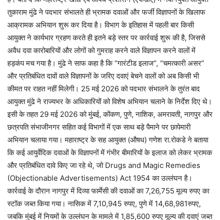
तुकाराम मुंढे ने पदभार संभालते ही भ्रामक दवाओं और फर्जी विज्ञापनों के खिलाफ
आक्रामक अभियान शुरू कर दिया है। विभाग के इतिहास में पहली बार किसी
आयुक्त ने कार्यभार ग्रहण करते ही इतने बड़े स्तर पर कार्रवाई शुरू की है, जिससे
अवैध दवा कारोबारियों और लोगों को गुमराह करने वाले विज्ञापन करने वालों में
हड़कंप मच गया है। मुंढे ने साफ कहा है कि “गारंटीड इलाज”, “चमत्कारी असर”
और प्रतिबंधित दावों वाले विज्ञापनों के जरिए दवाएं बेचने वालों को अब किसी भी
कीमत पर राहत नहीं मिलेगी। 25 मई 2026 को पदभार संभालने के तुरंत बाद
आयुक्त मुंढे ने राज्यभर के अधिकारियों को विशेष अभियान चलाने के निर्देश दिए थे।
इसी के तहत 29 मई 2026 को मुंबई, कोंकण, पुणे, नाशिक, अमरावती, नागपुर और
छत्रपति संभाजीनगर सहित कई विभागों में एक साथ बड़े पैमाने पर छापेमारी
अभियान चलाया गया। महाराष्ट्र के सह आयुक्त (औषध) गणेश रा.रोकडे ने बताया
कि कई आयुर्वेदिक दवाओं के विज्ञापनों में गंभीर बीमारियों के इलाज को लेकर भ्रामक
और प्रतिबंधित दावे किए जा रहे थे, जो Drugs and Magic Remedies
(Objectionable Advertisements) Act 1954 का उल्लंघन है।
कार्रवाई के दौरान नागपुर में दिव्या फार्मेसी की दवाओं का 7,26,755 मूल्य रुपए का
स्टॉक जब्त किया गया। नासिक में 7,10,945 रुपए, पुणे में 14,68,981रुपए,
जबकि मुंबई में नियमों के उल्लंघन के मामले में 1,85,600 रुपए मूल्य की दवाएं जब्त