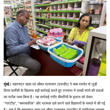
मुंबई।
महाराष्ट्र खाद्य एवं औषध प्रशासन (एफडीए) ने बाबा रामदेव से जुड़ी
दिव्या फार्मेसी के खिलाफ बड़ी कार्रवाई करते हुए राज्यभर में लाखों रुपये की दवाओं
का स्टॉक जब्त किया है। यह कार्रवाई गंभीर बीमारियों के इलाज को लेकर
“गारंटीड”, “चमत्कारिक” और भ्रामक दावे करने वाले विज्ञापनों के मामले में की गई
है। बता दे कि महाराष्ट्र खाद्य एवं औषध प्रशासन (एफडीए) में नवनियुक्त आयुक्त