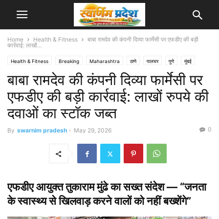
Home
Health & Fitness
बाबा रामदेव की कंपनी दिव्या फार्मेसी पर एफडीए की बड़ी
कार्रवाई: लाखों...
Health & Fitness
Breaking
Maharashtra
ठाणे
पालघर
पुणे
मुंबई
बाबा रामदेव की कंपनी दिव्या फार्मेसी पर
वसई विरार
एफडीए की बड़ी कार्रवाई: लाखों रुपये की
दवाओं का स्टॉक जब्त
0
By
swarnim pradesh
-
May 29, 2026
एफडीए आयुक्त तुकाराम मुंढे का सख्त संदेश — “जनता
के स्वास्थ्य से खिलवाड़ करने वालों को नहीं बख्शेंगे”