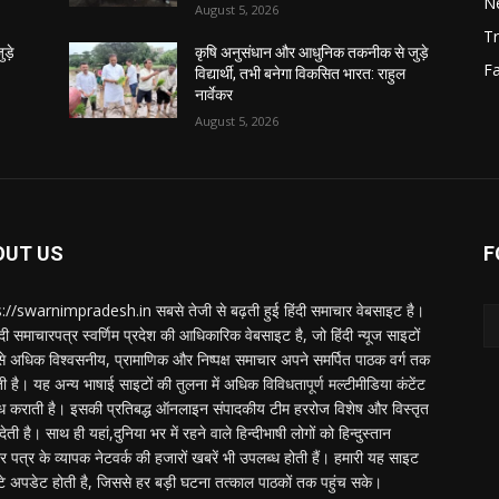
N
August 5, 2026
Tr
ड़े
कृषि अनुसंधान और आधुनिक तकनीक से जुड़े
F
विद्यार्थी, तभी बनेगा विकसित भारत: राहुल
नार्वेकर
August 5, 2026
OUT US
F
://swarnimpradesh.in सबसे तेजी से बढ़ती हुई हिंदी समाचार वेबसाइट है।
दी समाचारपत्र स्वर्णिम प्रदेश की आधिकारिक वेबसाइट है, जो हिंदी न्यूज साइटों
बसे अधिक विश्वसनीय, प्रामाणिक और निष्पक्ष समाचार अपने समर्पित पाठक वर्ग तक
ती है। यह अन्य भाषाई साइटों की तुलना में अधिक विविधतापूर्ण मल्टीमीडिया कंटेंट
ध कराती है। इसकी प्रतिबद्ध ऑनलाइन संपादकीय टीम हररोज विशेष और विस्तृत
 देती है। साथ ही यहां,दुनिया भर में रहने वाले हिन्दीभाषी लोगों को हिन्दुस्तान
 पत्र के व्यापक नेटवर्क की हजारों खबरें भी उपलब्ध होती हैं। हमारी यह साइट
टे अपडेट होती है, जिससे हर बड़ी घटना तत्काल पाठकों तक पहुंच सके।