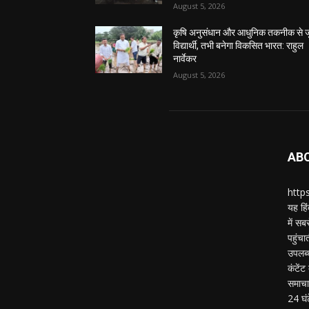
August 5, 2026
कृषि अनुसंधान और आधुनिक तकनीक से जु
विद्यार्थी, तभी बनेगा विकसित भारत: राहुल
नार्वेकर
August 5, 2026
AB
https
यह हिं
में स
पहुंचा
उपलब्
कंटेंट
समाचार
24 घं