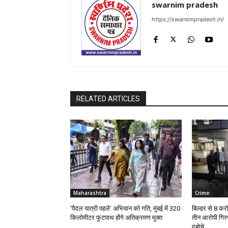
swarnim pradesh
https://swarnimpradesh.in/
RELATED ARTICLES
Maharashtra
Crime
‘पैदल यात्री पहले’ अभियान को गति, मुंबई में 320
बिल्डर से 8 करोड
किलोमीटर फुटपाथ होंगे अतिक्रमण मुक्त
तीन आरोपी गिरफ्
दबोचे