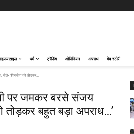
ाइफस्‍टाइल
धर्म
ट्रेंडिंग
ओपिनियन
अपराध
वेब स्टोरी
बोले- 'शिवसेना को तोड़कर...
पी पर जमकर बरसे संजय
को तोड़कर बहुत बड़ा अपराध…’