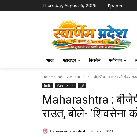
Thursday, August 6, 2026
Epaper
भारत
महाराष्ट्र
बिजनेस
मनोरंजन
ल
Home
India
Maharashtra : बीजेपी पर जमकर बरसे संजय राउत, 
India
Maharashtra
मुंबई
Maharashtra : बीजे
राउत, बोले- ‘शिवसेना 
By
swarnim pradesh
March 9, 2023