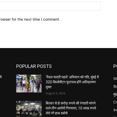
Website:
rowser for the next time I comment.
POPULAR POSTS
P
ें
‘पैदल यात्री पहले’ अभियान को गति, मुंबई में
M
320 किलोमीटर फुटपाथ होंगे अतिक्रमण
B
मुक्त
August 6, 2026
मुं
C
बिल्डर से 8 करोड़ रुपये की रंगदारी मांगने
वाले तीन आरोपी गिरफ्तार, 10 लाख रुपये
In
लेते रंगे हाथ दबोचे