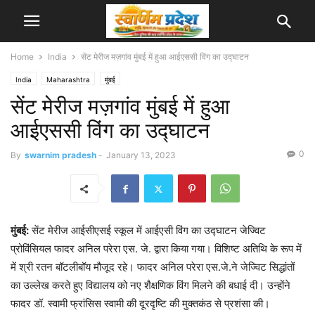
Home
India
सेंट मेरीज मज़गांव मुंबई में हुआ आईएससी विंग का उद्घाटन
India
Maharashtra
मुंबई
सेंट मेरीज मज़गांव मुंबई में हुआ
आईएससी विंग का उद्घाटन
0
By
swarnim pradesh
-
January 13, 2023
मुंबई:
सेंट मेरीज आईसीएसई स्कूल में आईएसी विंग का उद्घाटन जेज्विट
प्रोविंसियल फादर अनिल परेरा एस. जे. द्वारा किया गया। विशिष्ट अतिथि के रूप में
में श्री रतन बॉटलीबॉय मौजूद रहे। फादर अनिल परेरा एस.जे.ने जेज्विट सिद्धांतों
का उल्लेख करते हुए विद्यालय को नए शैक्षणिक विंग मिलने की बधाई दी। उन्होंने
फादर डॉ. स्वामी फ्रांसिस स्वामी की दूरदृष्टि की मुक्तकंठ से प्रशंसा की।