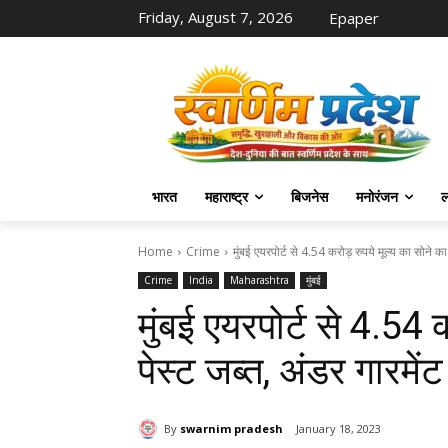
Friday, August 7, 2026
Epaper
भारत
महाराष्ट्र
बिजनेस
मनोरंजन
ल
Home
Crime
मुंबई एयरपोर्ट से 4.54 करोड़ रुपये मूल्य का सोने का 
Crime
India
Maharashtra
मुंबई
मुंबई एयरपोर्ट से 4.54 
पेस्ट जब्त, अंडर गारमें
By
swarnim pradesh
January 18, 2023