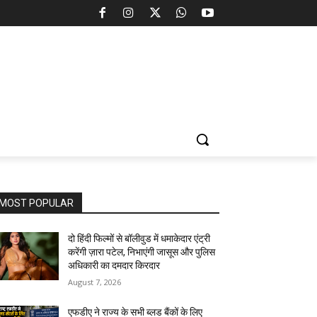
MOST POPULAR
दो हिंदी फिल्मों से बॉलीवुड में धमाकेदार एंट्री
करेंगी ज़ारा पटेल, निभाएंगी जासूस और पुलिस
अधिकारी का दमदार किरदार
August 7, 2026
एफडीए ने राज्य के सभी ब्लड बैंकों के लिए