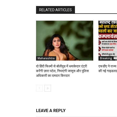
RELATED ARTICLES
Maharashtra
Breaking
दो हिंदी फिल्मों से बॉलीवुड में धमाकेदार एंट्री
एफडीए ने राज्य 
करेंगी ज़ारा पटेल, निभाएंगी जासूस और पुलिस
की नई गाइडला
अधिकारी का दमदार किरदार
LEAVE A REPLY