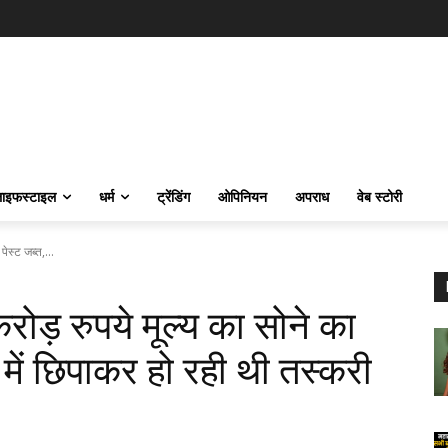
ाइफस्‍टाइल
धर्म
ट्रेंडिंग
ओपिनियन
अपराध
वेब स्टोरी
पेस्ट जब्त,...
करोड़ रुपये मूल्य का सोने का
ट में छिपाकर हो रही थी तस्करी