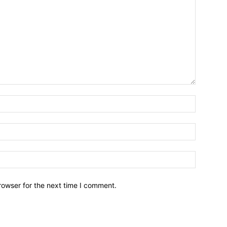
Name:*
Email:*
Website:
rowser for the next time I comment.