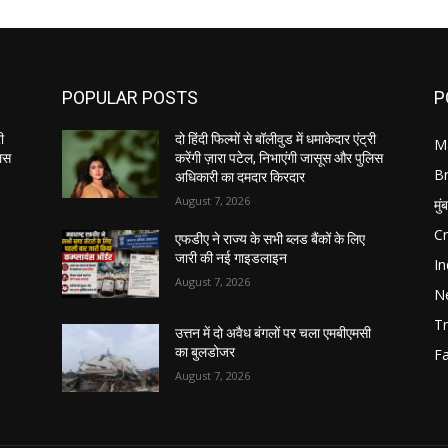
POPULAR POSTS
P
ी
दो हिंदी फिल्मों से बॉलीवुड में धमाकेदार एंट्री
M
लिस
करेंगी ज़ारा पटेल, निभाएंगी जासूस और पुलिस
B
अधिकारी का दमदार किरदार
August 7, 2026
मुं
C
एफडीए ने राज्य के सभी ब्लड बैंकों के लिए
जारी की नई गाइडलाइन
In
August 7, 2026
N
Tr
उत्तन में दो अवैध बंगलों पर चला एमबीएमसी
का बुलडोजर
F
August 7, 2026