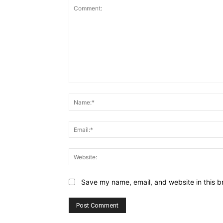
Comment:
Save my name, email, and website in this b