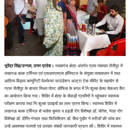
भूपेंद्र सिंह/उन्नाव, उत्तर प्रदेश।
नवाबगंज क्षेत्र अंतर्गत ग्राम पंचायत जैतीपुर में
लखनऊ बल्क टर्मिनल एवं एसआरएमएस हॉस्पिटल के संयुक्त तत्वावधान में तथा
आदित्य बिड़ला कम्युनिटी वेलफेयर फाउंडेशन अल्ट्रा टेक सीमेंट के सहयोग से
ग्राम जैतीपुर के बाजार स्थित पोस्ट ऑफिस के बगल में निःशुल्क हेल्थ चेकअप कैंप
का आयोजन किया गया। शिविर में क्षेत्र के सैकड़ों ग्रामीणों ने पहुंचकर स्वास्थ्य
परीक्षण कराया तथा निःशुल्क दवाइयों का लाभ प्राप्त किया। स्वास्थ्य शिविर में
लखनऊ बल्क टर्मिनल से भावेश कुमार व हड्डी रोग विशेषज्ञ डॉ. योगेश, नेत्र रोग
विशेषज्ञ डॉ. दीप्ति गंगवार तथा फिजिशियन डॉ. शिव पुंडीर ने मरीजों की जांच कर
उन्हें आवश्यक परामर्श एवं उपचार संबंधी जानकारी प्रदान की। शिविर में स्वास्थ्य