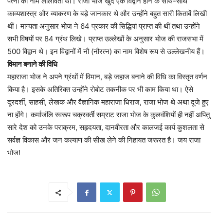
पत्नी का नाम लीलावती था। राजा भोज खुद एक विद्वान होने के साथ-साथ
काव्यशास्त्र और व्याकरण के बड़े जानकार थे और उन्होंने बहुत सारी किताबें लिखी
थीं। मान्यता अनुसार भोज ने 64 प्रकार की सिद्धियां प्राप्त की थीं तथा उन्होंने
सभी विषयों पर 84 ग्रंथ लिखे। प्राप्त उल्लेखों के अनुसार भोज की राजसभा में
500 विद्वान थे। इन विद्वानों में नौ (नौरत्न) का नाम विशेष रूप से उल्लेखनीय हैं।
विमान बनाने की विधि
महाराजा भोज ने अपने ग्रंथों में विमान, बड़े जहाज बनाने की विधि का विस्तृत वर्णन
किया है। इसके अतिरिक्त उन्होंने रोबोट तकनीक पर भी काम किया था। ऐसे
दूरदर्शी, साहसी, लेखक और वैज्ञानिक महाराजा धिराज, राजा भोज थे अथा दूजे हुए
ना होंगे। कर्माजंलि स्वरूप चक्रवर्ती सम्राट राजा भोज के कुलवंशियों ही नहीं अपितु
सारे देश को उनके पराक्रम, सहृदयता, दानवीरता और कालजई कार्य कुशलता से
सर्वज्ञ विकास और जन कल्याण की सीख लेने की निहायत जरूरत है। जय राजा
भोज!