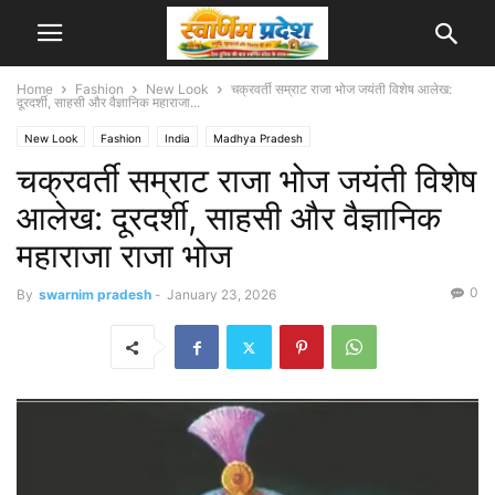
Home
Fashion
New Look
चक्रवर्ती सम्राट राजा भोज जयंती विशेष आलेख:
दूरदर्शी, साहसी और वैज्ञानिक महाराजा...
New Look
Fashion
India
Madhya Pradesh
चक्रवर्ती सम्राट राजा भोज जयंती विशेष
आलेख: दूरदर्शी, साहसी और वैज्ञानिक
महाराजा राजा भोज
0
By
swarnim pradesh
-
January 23, 2026