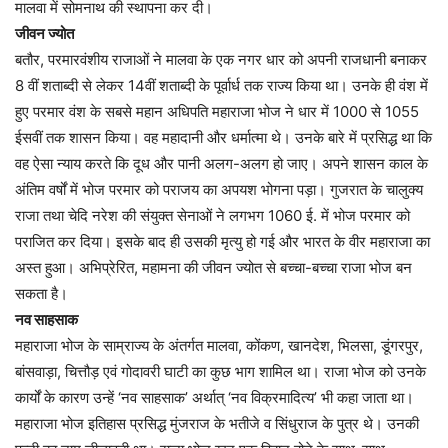
मालवा में सोमनाथ की स्थापना कर दी।
जीवन ज्योत
बतौर, परमारवंशीय राजाओं ने मालवा के एक नगर धार को अपनी राजधानी बनाकर
8 वीं शताब्दी से लेकर 14वीं शताब्दी के पूर्वार्ध तक राज्य किया था। उनके ही वंश में
हुए परमार वंश के सबसे महान अधिपति महाराजा भोज ने धार में 1000 से 1055
ईसवीं तक शासन किया। वह महादानी और धर्मात्मा थे। उनके बारे में प्रसिद्ध था कि
वह ऐसा न्याय करते कि दूध और पानी अलग-अलग हो जाए। अपने शासन काल के
अंतिम वर्षों में भोज परमार को पराजय का अपयश भोगना पड़ा। गुजरात के चालुक्य
राजा तथा चेदि नरेश की संयुक्त सेनाओं ने लगभग 1060 ई. में भोज परमार को
पराजित कर दिया। इसके बाद ही उसकी मृत्यु हो गई और भारत के वीर महाराजा का
अस्त हुआ। अभिप्रेरित, महामना की जीवन ज्योत से बच्चा-बच्चा राजा भोज बन
सकता है।
नव साहसाक
महाराजा भोज के साम्राज्य के अंतर्गत मालवा, कोंकण, खानदेश, भिलसा, डूंगरपुर,
बांसवाड़ा, चित्तौड़ एवं गोदावरी घाटी का कुछ भाग शामिल था। राजा भोज को उनके
कार्यों के कारण उन्हें ‘नव साहसाक’ अर्थात् ‘नव विक्रमादित्य’ भी कहा जाता था।
महाराजा भोज इतिहास प्रसिद्ध मुंजराज के भतीजे व सिंधुराज के पुत्र थे। उनकी