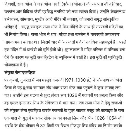
दिग्दर्शी, राजा भोज ने जहां भोज नगरी (वर्तमान भोपाल) की स्थापना की वहीं धार,
उज्जैन और विदिशा जैसी प्रसिद्ध नगरियों को नया स्वरूप दिया। उन्होंने केदारनाथ,
रामेश्वरम, सोमनाथ, मुण्डीर आदि मंदिर भी बनवाए, जो हमारी समृद्ध सांस्कृतिक
धरोहर हैं। समृद्ध संवाहक राजा भोज ने शिव मंदिरों के साथ ही सरस्वती मंदिरों का
भी निर्माण किया। राजा भोज ने धार, मांडव तथा उज्जैन में ‘सरस्वती कण्ठभरण’
नामक भवन बनवाए थे। जिसमें धार में ‘सरस्वती मंदिर’ सर्वाधिक महत्वपूर्ण है। पहले
इस मंदिर में मां वाग्देवी की मूर्ति होती थी। मुगलकाल में मंदिर परिसर में मस्जिद बना
देने के कारण यह मूर्ति अब ब्रिटेन के म्यूजियम में रखी है। इस मूर्ति की प्रतिकृति
भोजशाला में है।
संयुक्त सेना एकत्रित
पराक्रमी, गुजरात में जब महमूद गजनवी (971-1030 ई.) ने सोमनाथ का ध्वंस
किया तो यह दु:खद समाचार शैव भक्त राजा भोज तक पहुंचने में कुछ सप्ताह लग
गए। उन्होंने इस घटना से क्षुब्द होकर सन् 1026 में गजनवी पर हमला किया और
वह क्रूर हमलावर सिंध के रेगिस्तान में भाग गया। तब राजा भोज ने हिंदू राजाओं
की संयुक्त सेना एकत्रित करके गजनवी के पुत्र सालार मसूद को बहराइच के पास
एक मास के युद्ध में मारकर सोमनाथ का बदला लिया और फिर 1026-1054 की
अवधि के बीच भोपाल से 32 किमी पर स्थित भोजपुर शिव मंदिर का निर्माण करके