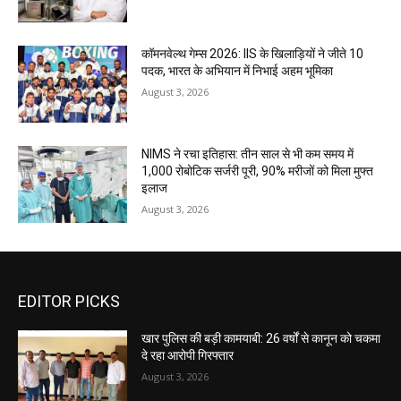
कॉमनवेल्थ गेम्स 2026: IIS के खिलाड़ियों ने जीते 10
पदक, भारत के अभियान में निभाई अहम भूमिका
August 3, 2026
NIMS ने रचा इतिहास: तीन साल से भी कम समय में
1,000 रोबोटिक सर्जरी पूरी, 90% मरीजों को मिला मुफ्त
इलाज
August 3, 2026
EDITOR PICKS
खार पुलिस की बड़ी कामयाबी: 26 वर्षों से कानून को चकमा
दे रहा आरोपी गिरफ्तार
August 3, 2026