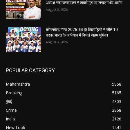
अध्यक्ष सदा सरवणकर ने ठाकरे गुट पर लगाए गंभीर आरोप
August 3, 2026
कॉमनवेल्थ गेम्स 2026: IIS के खिलाड़ियों ने जीते 10
पदक, भारत के अभियान में निभाई अहम भूमिका
August 3, 2026
POPULAR CATEGORY
Maharashtra
5858
Breaking
5165
मुंबई
4803
Crime
2868
India
2120
New Look
1441