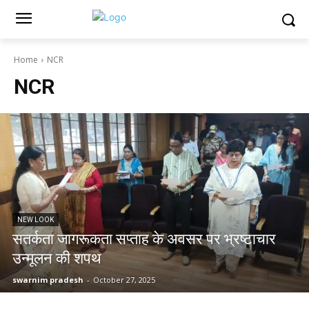
Home
NCR
NCR
NEW LOOK
सतर्कता जागरूकता सप्ताह के अवसर पर भ्रष्टाचार
उन्मूलन की शपथ
swarnim pradesh
-
October 27, 2025