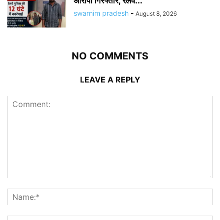
आरोपी गिरफ्तार, रेलवे...
swarnim pradesh
-
August 8, 2026
NO COMMENTS
LEAVE A REPLY