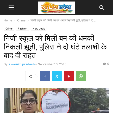
Home
Crime
निजी स्कूल को मिली बम की धमकी निकली झूठी, पुलिस ने दो...
Crime
Fashion
New Look
निजी स्कूल को मिली बम की धमकी
निकली झूठी, पुलिस ने दो घंटे तलाशी के
बाद दी राहत
0
By
swarnim pradesh
-
September 16, 2025