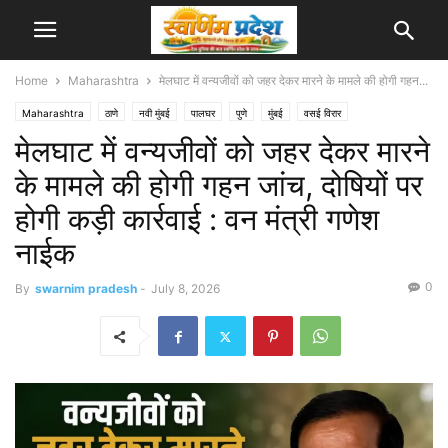
Home
Maharashtra
मेलघाट में वन्यजीवों को जहर देकर मारने के मामले की होगी गहन...
Maharashtra
ठाणे
नवी मुंबई
पालघर
पुणे
मुंबई
वसई विरार
मेलघाट में वन्यजीवों को जहर देकर मारने
के मामले की होगी गहन जांच, दोषियों पर
होगी कड़ी कार्रवाई : वन मंत्री गणेश
नाईक
0
By
swarnim pradesh
-
July 8, 2026