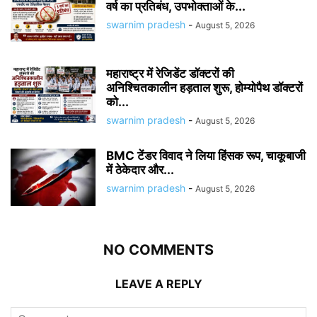
वर्ष का प्रतिबंध, उपभोक्ताओं के...
swarnim pradesh
-
August 5, 2026
महाराष्ट्र में रेजिडेंट डॉक्टरों की
अनिश्चितकालीन हड़ताल शुरू, होम्योपैथ डॉक्टरों
को...
swarnim pradesh
-
August 5, 2026
BMC टेंडर विवाद ने लिया हिंसक रूप, चाकूबाजी
में ठेकेदार और...
swarnim pradesh
-
August 5, 2026
NO COMMENTS
LEAVE A REPLY