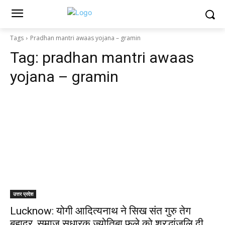
Tags
Pradhan mantri awaas yojana – gramin
Tag:
pradhan mantri awaas
yojana – gramin
उत्तर प्रदेश
Lucknow: योगी आदित्यनाथ ने सिख संत गुरु तेग
बहादुर, समाज सुधारक ज्योतिबा फुले को श्रद्धांजलि दी