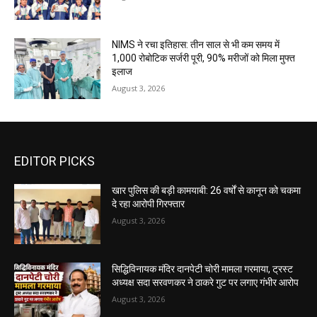
NIMS ने रचा इतिहास: तीन साल से भी कम समय में
1,000 रोबोटिक सर्जरी पूरी, 90% मरीजों को मिला मुफ्त
इलाज
August 3, 2026
EDITOR PICKS
खार पुलिस की बड़ी कामयाबी: 26 वर्षों से कानून को चकमा
दे रहा आरोपी गिरफ्तार
August 3, 2026
सिद्धिविनायक मंदिर दानपेटी चोरी मामला गरमाया, ट्रस्ट
अध्यक्ष सदा सरवणकर ने ठाकरे गुट पर लगाए गंभीर आरोप
August 3, 2026