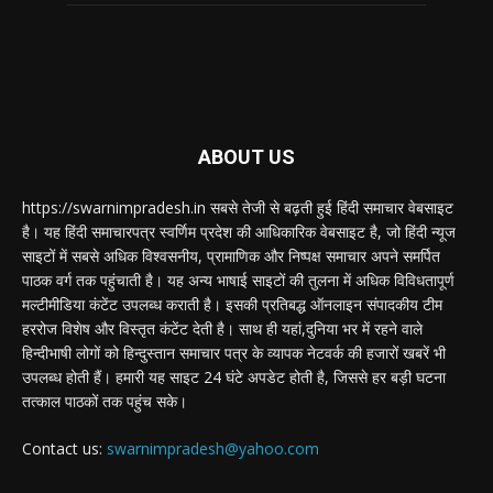
ABOUT US
https://swarnimpradesh.in सबसे तेजी से बढ़ती हुई हिंदी समाचार वेबसाइट
है। यह हिंदी समाचारपत्र स्वर्णिम प्रदेश की आधिकारिक वेबसाइट है, जो हिंदी न्यूज
साइटों में सबसे अधिक विश्वसनीय, प्रामाणिक और निष्पक्ष समाचार अपने समर्पित
पाठक वर्ग तक पहुंचाती है। यह अन्य भाषाई साइटों की तुलना में अधिक विविधतापूर्ण
मल्टीमीडिया कंटेंट उपलब्ध कराती है। इसकी प्रतिबद्ध ऑनलाइन संपादकीय टीम
हररोज विशेष और विस्तृत कंटेंट देती है। साथ ही यहां,दुनिया भर में रहने वाले
हिन्दीभाषी लोगों को हिन्दुस्तान समाचार पत्र के व्यापक नेटवर्क की हजारों खबरें भी
उपलब्ध होती हैं। हमारी यह साइट 24 घंटे अपडेट होती है, जिससे हर बड़ी घटना
तत्काल पाठकों तक पहुंच सके।
Contact us:
swarnimpradesh@yahoo.com