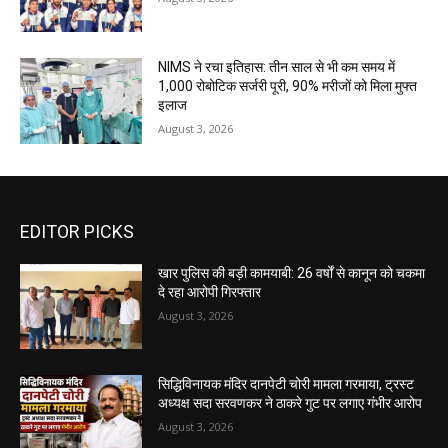
NIMS ने रचा इतिहास: तीन साल से भी कम समय में
1,000 रोबोटिक सर्जरी पूरी, 90% मरीजों को मिला मुफ्त
इलाज
August 3, 2026
EDITOR PICKS
खार पुलिस की बड़ी कामयाबी: 26 वर्षों से कानून को चकमा
दे रहा आरोपी गिरफ्तार
August 3, 2026
सिद्धिविनायक मंदिर दानपेटी चोरी मामला गरमाया, ट्रस्ट
अध्यक्ष सदा सरवणकर ने ठाकरे गुट पर लगाए गंभीर आरोप
August 3, 2026