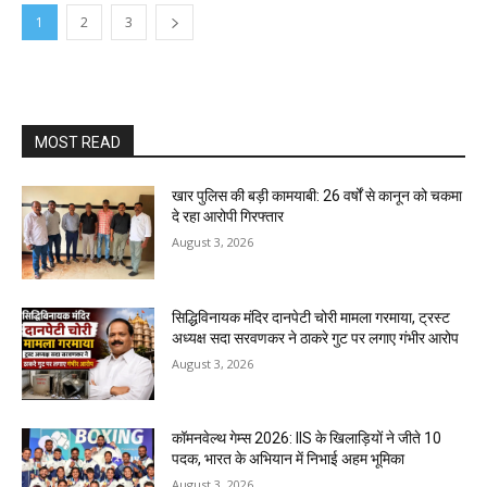
1
2
3
MOST READ
खार पुलिस की बड़ी कामयाबी: 26 वर्षों से कानून को चकमा
दे रहा आरोपी गिरफ्तार
August 3, 2026
सिद्धिविनायक मंदिर दानपेटी चोरी मामला गरमाया, ट्रस्ट
अध्यक्ष सदा सरवणकर ने ठाकरे गुट पर लगाए गंभीर आरोप
August 3, 2026
कॉमनवेल्थ गेम्स 2026: IIS के खिलाड़ियों ने जीते 10
पदक, भारत के अभियान में निभाई अहम भूमिका
August 3, 2026