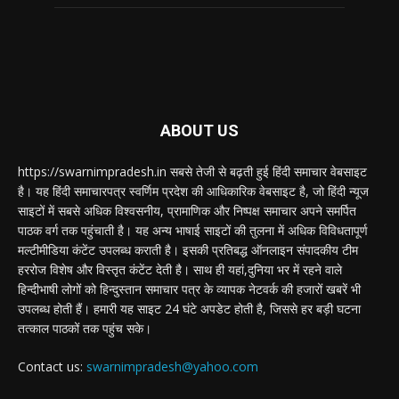
ABOUT US
https://swarnimpradesh.in सबसे तेजी से बढ़ती हुई हिंदी समाचार वेबसाइट
है। यह हिंदी समाचारपत्र स्वर्णिम प्रदेश की आधिकारिक वेबसाइट है, जो हिंदी न्यूज
साइटों में सबसे अधिक विश्वसनीय, प्रामाणिक और निष्पक्ष समाचार अपने समर्पित
पाठक वर्ग तक पहुंचाती है। यह अन्य भाषाई साइटों की तुलना में अधिक विविधतापूर्ण
मल्टीमीडिया कंटेंट उपलब्ध कराती है। इसकी प्रतिबद्ध ऑनलाइन संपादकीय टीम
हररोज विशेष और विस्तृत कंटेंट देती है। साथ ही यहां,दुनिया भर में रहने वाले
हिन्दीभाषी लोगों को हिन्दुस्तान समाचार पत्र के व्यापक नेटवर्क की हजारों खबरें भी
उपलब्ध होती हैं। हमारी यह साइट 24 घंटे अपडेट होती है, जिससे हर बड़ी घटना
तत्काल पाठकों तक पहुंच सके।
Contact us:
swarnimpradesh@yahoo.com