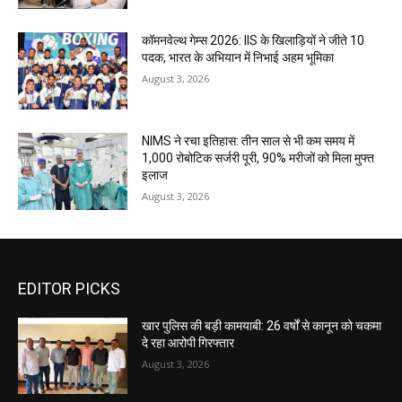
कॉमनवेल्थ गेम्स 2026: IIS के खिलाड़ियों ने जीते 10
पदक, भारत के अभियान में निभाई अहम भूमिका
August 3, 2026
NIMS ने रचा इतिहास: तीन साल से भी कम समय में
1,000 रोबोटिक सर्जरी पूरी, 90% मरीजों को मिला मुफ्त
इलाज
August 3, 2026
EDITOR PICKS
खार पुलिस की बड़ी कामयाबी: 26 वर्षों से कानून को चकमा
दे रहा आरोपी गिरफ्तार
August 3, 2026