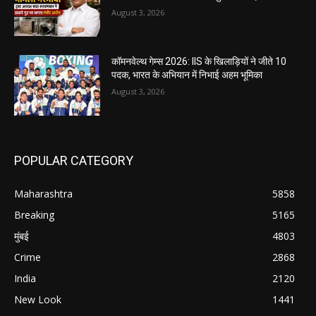
August 3, 2026
कॉमनवेल्थ गेम्स 2026: IIS के खिलाड़ियों ने जीते 10
पदक, भारत के अभियान में निभाई अहम भूमिका
August 3, 2026
POPULAR CATEGORY
Maharashtra
5858
Breaking
5165
मुंबई
4803
Crime
2868
India
2120
New Look
1441