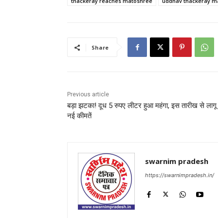
thackeray reaches matoshree
uddhav thackeray m
Share
Previous article
बड़ा झटका! दूध 5 रुपए लीटर हुआ महंगा, इस तारीख से लागू ह
नई कीमतें
swarnim pradesh
https://swarnimpradesh.in/