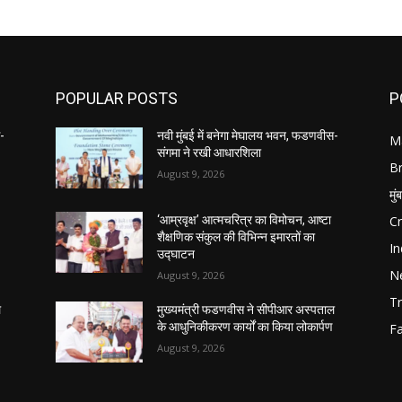
POPULAR POSTS
P
स-
नवी मुंबई में बनेगा मेघालय भवन, फडणवीस-
M
संगमा ने रखी आधारशिला
B
August 9, 2026
मुं
C
‘आम्रवृक्ष’ आत्मचरित्र का विमोचन, आष्टा
शैक्षणिक संकुल की विभिन्न इमारतों का
In
उद्घाटन
N
August 9, 2026
Tr
ल
मुख्यमंत्री फडणवीस ने सीपीआर अस्पताल
के आधुनिकीकरण कार्यों का किया लोकार्पण
F
August 9, 2026