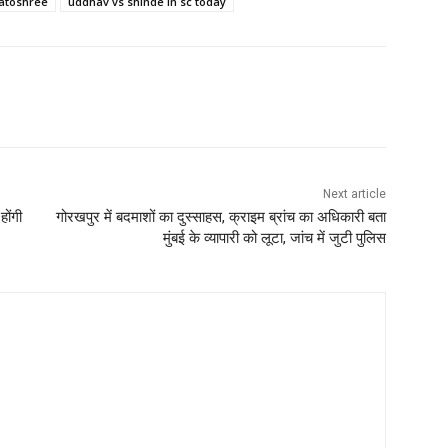
atoshree
uddhav vs shinde in sc today
Next article
ोंगी
गोरखपुर में बदमाशों का दुस्साहस, क्राइम ब्रांच का अधिकारी बता
मुंबई के व्यापारी को लूटा, जांच में जुटी पुलिस