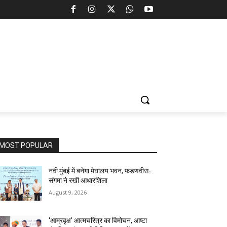
MOST POPULAR
नवी मुंबई में बनेगा मेघालय भवन, फडणवीस-
संगमा ने रखी आधारशिला
August 9, 2026
‘आम्रवृक्ष’ आत्मचरित्र का विमोचन, आष्टा