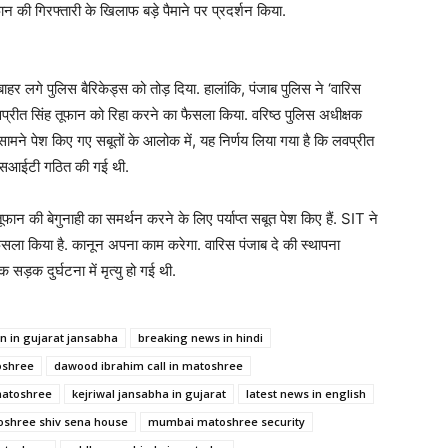
न की गिरफ्तारी के खिलाफ बड़े पैमाने पर प्रदर्शन किया.
ाहर लगे पुलिस बैरिकेड्स को तोड़ दिया. हालांकि, पंजाब पुलिस ने ‘वारिस
प्रीत सिंह तूफान को रिहा करने का फैसला किया. वरिष्ठ पुलिस अधीक्षक
ामने पेश किए गए सबूतों के आलोक में, यह निर्णय लिया गया है कि लवप्रीत
 एसआईटी गठित की गई थी.
तूफान की बेगुनाही का समर्थन करने के लिए पर्याप्त सबूत पेश किए हैं. SIT ने
 फैसला किया है. कानून अपना काम करेगा. वारिस पंजाब दे की स्थापना
 सड़क दुर्घटना में मृत्यु हो गई थी.
 in gujarat jansabha
breaking news in hindi
oshree
dawood ibrahim call in matoshree
matoshree
kejriwal jansabha in gujarat
latest news in english
shree shiv sena house
mumbai matoshree security