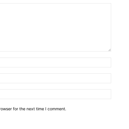
Name:*
Email:*
Website:
rowser for the next time I comment.