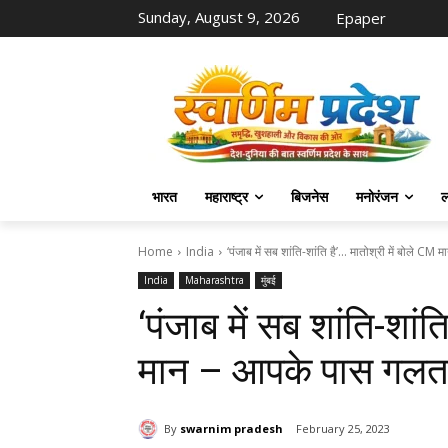
Sunday, August 9, 2026
Epaper
भारत
महाराष्ट्र
बिजनेस
मनोरंजन
ल
Home
India
‘पंजाब में सब शांति-शांति है’… मातोश्री में बोले CM 
India
Maharashtra
मुंबई
‘पंजाब में सब शांति-शांत
मान – आपके पास गलत
By
swarnim pradesh
February 25, 2023