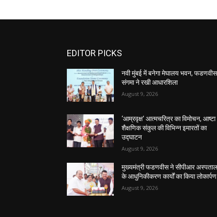
EDITOR PICKS
नवी मुंबई में बनेगा मेघालय भवन, फडणवी
संगमा ने रखी आधारशिला
August 9, 2026
‘आम्रवृक्ष’ आत्मचरित्र का विमोचन, आष्टा
शैक्षणिक संकुल की विभिन्न इमारतों का
उद्घाटन
August 9, 2026
मुख्यमंत्री फडणवीस ने सीपीआर अस्पता
के आधुनिकीकरण कार्यों का किया लोकार्पण
August 9, 2026