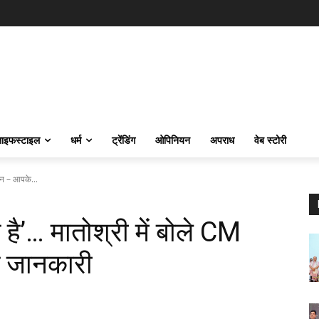
ाइफस्‍टाइल
धर्म
ट्रेंडिंग
ओपिनियन
अपराध
वेब स्टोरी
मान – आपके...
ि है’… मातोश्री में बोले CM
 जानकारी