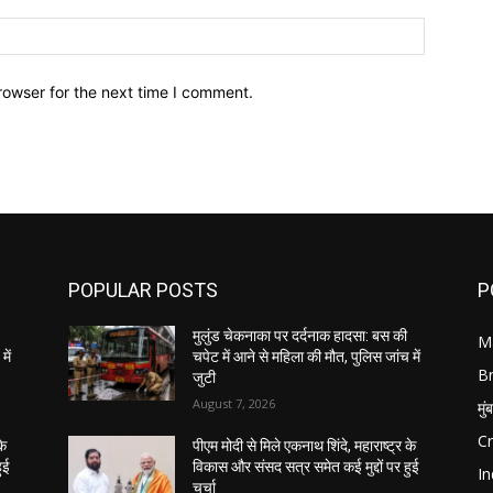
Website:
rowser for the next time I comment.
POPULAR POSTS
P
मुलुंड चेकनाका पर दर्दनाक हादसा: बस की
M
में
चपेट में आने से महिला की मौत, पुलिस जांच में
B
जुटी
August 7, 2026
मुं
C
के
पीएम मोदी से मिले एकनाथ शिंदे, महाराष्ट्र के
ुई
विकास और संसद सत्र समेत कई मुद्दों पर हुई
In
चर्चा