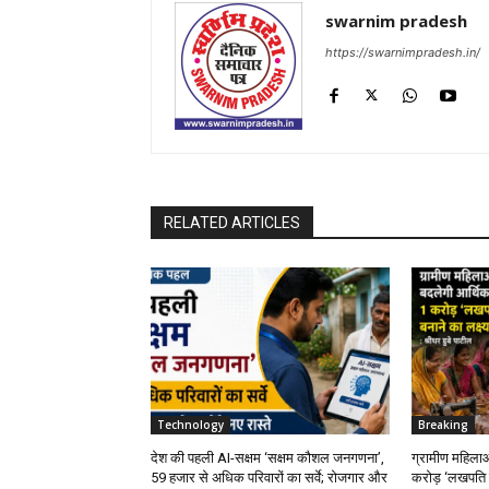
swarnim pradesh
https://swarnimpradesh.in/
RELATED ARTICLES
Technology
Breaking
देश की पहली AI-सक्षम ‘सक्षम कौशल जनगणना’,
ग्रामीण महिलाओ
59 हजार से अधिक परिवारों का सर्वे; रोजगार और
करोड़ ‘लखपति दी