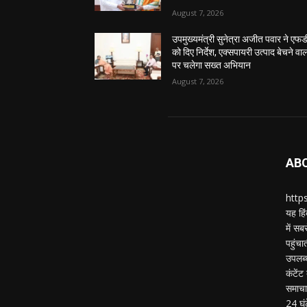
August 7, 2026
उपमुख्यमंत्री सुनेत्रा अजीत पवार ने एफ
को दिए निर्देश, एक्सपायरी उत्पाद बेचने वाल
पर चलेगा सख्त अभियान
August 7, 2026
AB
https
यह हिं
में स
पहुंचा
उपलब्
कंटेंट
समाचार
24 घं