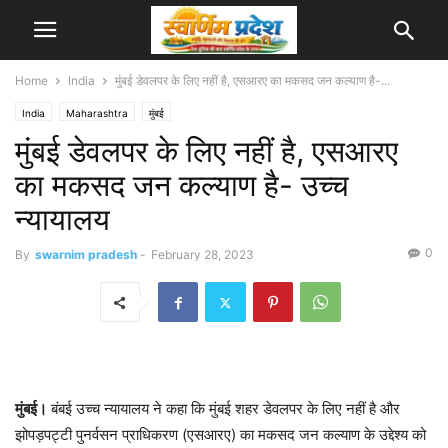
Home
India
मुंबई डेवलपर के लिए नहीं है, एसआरए का मकसद जन कल्याण है-...
India
Maharashtra
मुंबई
मुंबई डेवलपर के लिए नहीं है, एसआरए
का मकसद जन कल्याण है- उच्च
न्यायालय
0
By
swarnim pradesh
-
February 28, 2023
मुंबई।
बंबई उच्च न्यायालय ने कहा कि मुंबई शहर डेवलपर के लिए नहीं है और
झोपड़पट्टी पुनर्वसन प्राधिकरण (एसआरए) का मकसद जन कल्याण के उद्देश्य को