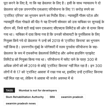
पूरा करने के लिए है, ना कि यह डेवलपर के लिए है। इसी के साथ न्यायालय ने दो
डेवलपर को एक उपनगरीय एसआरए परियोजना के लिए 11 करोड़ रुपये का
‘ट्रांजिट एरियर’ का भुगतान करने का निर्देश दिया। न्यायमूर्ति गौतम पटेल और
न्यायमूर्ति नीला गोखले की पीठ ने यह टिप्पणी सोमवार को उस याचिका पर सुनवाई के
दौरान की, जिसे श्री साई पवन एसआरए सीएचएस लिमिटेड की ओर से दायर किया
गया था। याचिका में दावा किया गया है कि उनकी सोसायटी के पुनर्विकास के लिए
नियुक्त किये गये दो डेवलपर ने उन्हें वर्ष 2019 से ‘ट्रांजिट किराया’ का भुगतान
नहीं किया है। उपनगरीय मुंबई के जोगेश्वरी में स्लम पुनर्वास परियोजना के सह-
डेवलपर के रूप में एफकॉन्स डेवलपर्स लिमिटेड और अमेया हाउसिंग प्राइवेट
लिमिटेड को नियुक्त किया गया था। परियोजना में फ्लैट पाने के पात्र 300 से
अधिक लोगों को वर्ष 2019 से कोई ‘ट्रांजिट किराया’ नहीं मिल रहा है। इन 300
लोगों में से 17 को ‘ट्रांजिट आवास’ में रखा गया था, इसलिए उन्हें ट्रांजिट किराया
नहीं मिल रहा था, लेकिन ये आवास भी जर्जर अवस्था में थे
TAGS
Mumbai is not for developers
Slum Rehabilitation Authority
SRA
swarnim pradesh
swarnim pradesh news