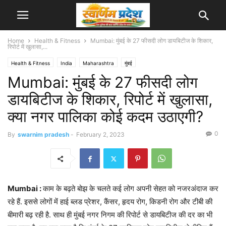
Home
Health & Fitness
Mumbai: मुंबई के 27 फीसदी लोग डायबिटीज के शिकार,
रिपोर्ट में खुलासा,...
Health & Fitness
India
Maharashtra
मुंबई
Mumbai: मुंबई के 27 फीसदी लोग
डायबिटीज के शिकार, रिपोर्ट में खुलासा,
क्या नगर पालिका कोई कदम उठाएगी?
0
By
swarnim pradesh
-
February 2, 2023
Mumbai :
काम के बढ़ते बोझ के चलते कई लोग अपनी सेहत को नजरअंदाज कर
रहे हैं. इससे लोगों में हाई ब्लड प्रेशर, कैंसर, हृदय रोग, किडनी रोग और टीबी की
बीमारी बढ़ रही है. साथ ही मुंबई नगर निगम की रिपोर्ट से डायबिटीज की दर का भी