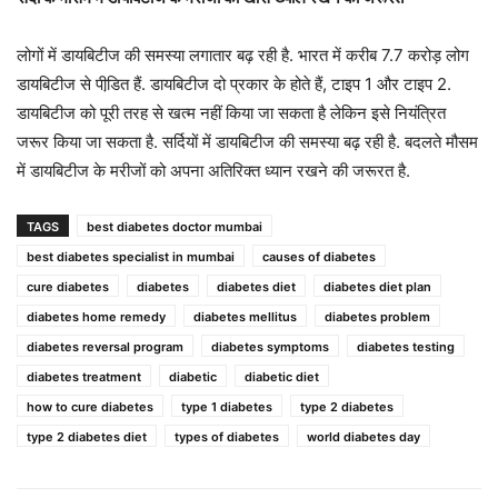
लोगों में डायबिटीज की समस्या लगातार बढ़ रही है. भारत में करीब 7.7 करोड़ लोग
डायबिटीज से पीडि़त हैं. डायबिटीज दो प्रकार के होते हैं, टाइप 1 और टाइप 2.
डायबिटीज को पूरी तरह से खत्म नहीं किया जा सकता है लेकिन इसे नियंत्रित
जरूर किया जा सकता है. सर्दियों में डायबिटीज की समस्या बढ़ रही है. बदलते मौसम
में डायबिटीज के मरीजों को अपना अतिरिक्त ध्यान रखने की जरूरत है.
TAGS
best diabetes doctor mumbai
best diabetes specialist in mumbai
causes of diabetes
cure diabetes
diabetes
diabetes diet
diabetes diet plan
diabetes home remedy
diabetes mellitus
diabetes problem
diabetes reversal program
diabetes symptoms
diabetes testing
diabetes treatment
diabetic
diabetic diet
how to cure diabetes
type 1 diabetes
type 2 diabetes
type 2 diabetes diet
types of diabetes
world diabetes day