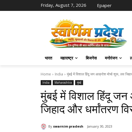
Friday, August 7, 2026
Epaper
भारत
महाराष्ट्र
बिजनेस
मनोरंजन
ल
Home
India
मुंबई में विशाल हिंदू जन आक्रोश मोर्चा शुरू, लव जिहा
India
Maharashtra
मुंबई
मुंबई में विशाल हिंदू ज
जिहाद और धर्मांतरण वि
By
swarnim pradesh
January 30, 2023