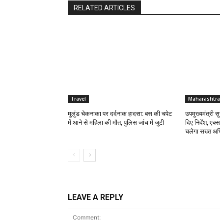
RELATED ARTICLES
Travel
Maharashtra
मुलुंड चेकनाका पर दर्दनाक हादसा: बस की चपेट
उपमुख्यमंत्री 
में आने से महिला की मौत, पुलिस जांच में जुटी
दिए निर्देश, एक्
चलेगा सख्त अभ
LEAVE A REPLY