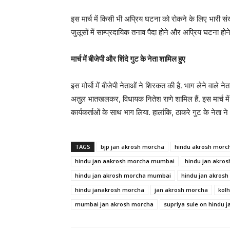
इस मार्च में किसी भी अप्रिय घटना को रोकने के लिए भारी संख
जुलूसों में साम्प्रदायिक तनाव पैदा होने और अप्रिय घटना हो
मार्च में बीजेपी और शिंदे गुट के नेता शामिल हुए
इस मोर्चो में बीजेपी नेताओं ने शिरकत की है. भाग लेने वाले न
अतुल भातखलकर, विधायक नितेश राणे शामिल हैं. इस मार्च में शिंद
कार्यकर्ताओं के साथ भाग लिया. हालांकि, ठाकरे गुट के नेता ने 
TAGS
bjp jan akrosh morcha
hindu akrosh morc
hindu jan aakrosh morcha mumbai
hindu jan akro
hindu jan akrosh morcha mumbai
hindu jan akros
hindu janakrosh morcha
jan akrosh morcha
kol
mumbai jan akrosh morcha
supriya sule on hindu 