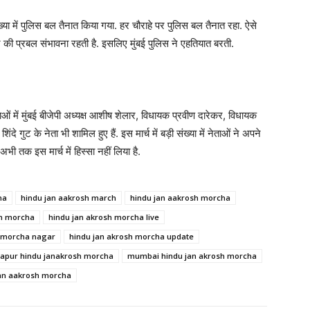
्या में पुलिस बल तैनात किया गया. हर चौराहे पर पुलिस बल तैनात रहा. ऐसे
ने की प्रबल संभावना रहती है. इसलिए मुंबई पुलिस ने एहतियात बरती.
ेताओं में मुंबई बीजेपी अध्यक्ष आशीष शेलार, विधायक प्रवीण दारेकर, विधायक
े गुट के नेता भी शामिल हुए हैं. इस मार्च में बड़ी संख्या में नेताओं ने अपने
अभी तक इस मार्च में हिस्सा नहीं लिया है.
ha
hindu jan aakrosh march
hindu jan aakrosh morcha
sh morcha
hindu jan akrosh morcha live
h morcha nagar
hindu jan akrosh morcha update
hapur hindu janakrosh morcha
mumbai hindu jan akrosh morcha
jan aakrosh morcha