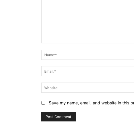
Comment:
Save my name, email, and website in this b