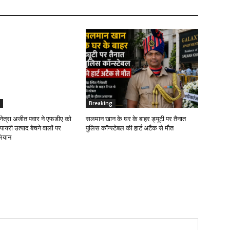
Breaking
सुनेत्रा अजीत पवार ने एफडीए को
सलमान खान के घर के बाहर ड्यूटी पर तैनात
सपायरी उत्पाद बेचने वालों पर
पुलिस कॉन्स्टेबल की हार्ट अटैक से मौत
ियान