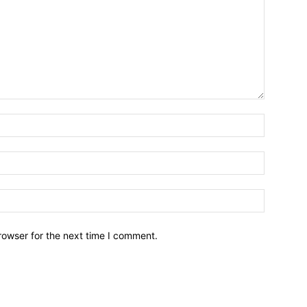
Name:*
Email:*
Website:
rowser for the next time I comment.