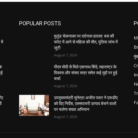
POPULAR POSTS
P
मुलुंड चेकनाका पर दर्दनाक हादसा: बस की
M
में
चपेट में आने से महिला की मौत, पुलिस जांच में
B
जुटी
August 7, 2026
मुं
C
के
पीएम मोदी से मिले एकनाथ शिंदे, महाराष्ट्र के
ुई
विकास और संसद सत्र समेत कई मुद्दों पर हुई
In
चर्चा
N
August 7, 2026
Tr
डीए
उपमुख्यमंत्री सुनेत्रा अजीत पवार ने एफडीए
F
ों
को दिए निर्देश, एक्सपायरी उत्पाद बेचने वालों
पर चलेगा सख्त अभियान
August 7, 2026