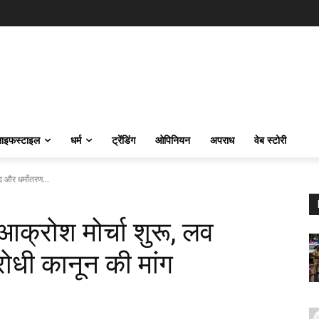
ाइफस्‍टाइल
धर्म
ट्रेंडिंग
ओपिनियन
अपराध
वेब स्टोरी
द और धर्मांतरण...
न आक्रोश मोर्चा शुरू, लव
रोधी कानून की मांग