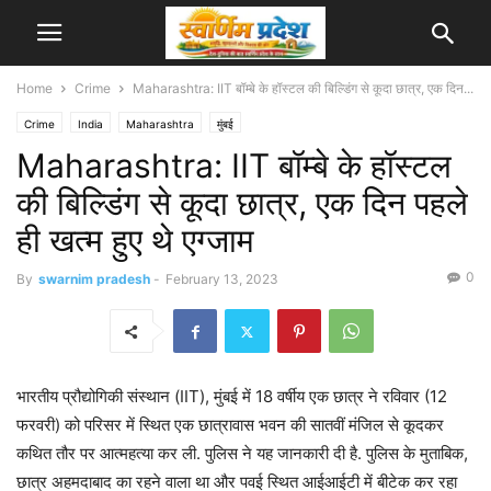
Home
Crime
Maharashtra: IIT बॉम्बे के हॉस्टल की बिल्डिंग से कूदा छात्र, एक दिन...
Crime
India
Maharashtra
मुंबई
Maharashtra: IIT बॉम्बे के हॉस्टल
की बिल्डिंग से कूदा छात्र, एक दिन पहले
ही खत्म हुए थे एग्जाम
0
By
swarnim pradesh
-
February 13, 2023
भारतीय प्रौद्योगिकी संस्थान (IIT), मुंबई में 18 वर्षीय एक छात्र ने रविवार (12
फरवरी) को परिसर में स्थित एक छात्रावास भवन की सातवीं मंजिल से कूदकर
कथित तौर पर आत्महत्या कर ली. पुलिस ने यह जानकारी दी है. पुलिस के मुताबिक,
छात्र अहमदाबाद का रहने वाला था और पवई स्थित आईआईटी में बीटेक कर रहा