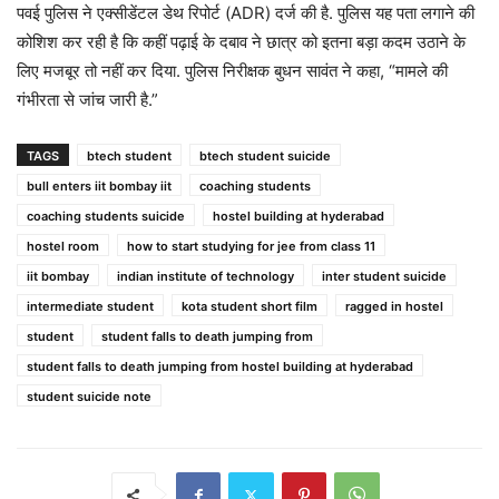
पवई पुलिस ने एक्सीडेंटल डेथ रिपोर्ट (ADR) दर्ज की है. पुलिस यह पता लगाने की
कोशिश कर रही है कि कहीं पढ़ाई के दबाव ने छात्र को इतना बड़ा कदम उठाने के
लिए मजबूर तो नहीं कर दिया. पुलिस निरीक्षक बुधन सावंत ने कहा, “मामले की
गंभीरता से जांच जारी है.”
TAGS
btech student
btech student suicide
bull enters iit bombay iit
coaching students
coaching students suicide
hostel building at hyderabad
hostel room
how to start studying for jee from class 11
iit bombay
indian institute of technology
inter student suicide
intermediate student
kota student short film
ragged in hostel
student
student falls to death jumping from
student falls to death jumping from hostel building at hyderabad
student suicide note