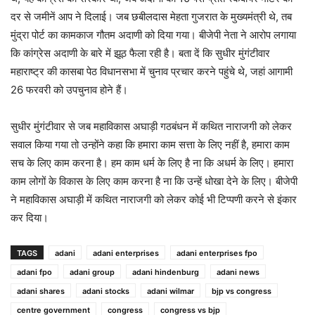
दर से जमीनें आप ने दिलाई। जब छबीलदास मेहता गुजरात के मुख्यमंत्री थे, तब
मुंद्रा पोर्ट का कामकाज गौतम अदाणी को दिया गया। बीजेपी नेता ने आरोप लगाया
कि कांग्रेस अदाणी के बारे में झूठ फैला रही है। बता दें कि सुधीर मुंगंटीवार
महाराष्ट्र की कासबा पेठ विधानसभा में चुनाव प्रचार करने पहुंचे थे, जहां आगामी
26 फरवरी को उपचुनाव होने हैं।
सुधीर मुंगंटीवार से जब महाविकास अघाड़ी गठबंधन में कथित नाराजगी को लेकर
सवाल किया गया तो उन्होंने कहा कि हमारा काम सत्ता के लिए नहीं है, हमारा काम
सच के लिए काम करना है। हम काम धर्म के लिए है ना कि अधर्म के लिए। हमारा
काम लोगों के विकास के लिए काम करना है ना कि उन्हें धोखा देने के लिए। बीजेपी
ने महाविकास अघाड़ी में कथित नाराजगी को लेकर कोई भी टिप्पणी करने से इंकार
कर दिया।
TAGS
adani
adani enterprises
adani enterprises fpo
adani fpo
adani group
adani hindenburg
adani news
adani shares
adani stocks
adani wilmar
bjp vs congress
centre government
congress
congress vs bjp