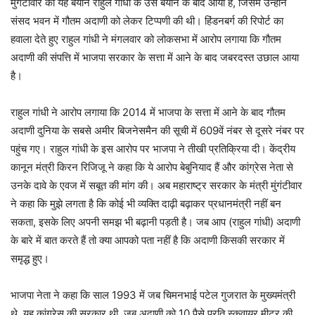
मुंगंटीवार का यह बयान राहुल गांधी के उस बयान के बाद आया है, जिसमें उन्होंने
संसद भवन में गौतम अदाणी को लेकर टिप्पणी की थी। हिंडनबर्ग की रिपोर्ट का
हवाला देते हुए राहुल गांधी ने मंगलवार को लोकसभा में आरोप लगाया कि गौतम
अदाणी की संपत्ति में भाजपा सरकार के सत्ता में आने के बाद जबरदस्त उछाल आया
है।
राहुल गांधी ने आरोप लगाया कि 2014 में भाजपा के सत्ता में आने के बाद गौतम
अदाणी दुनिया के सबसे अमीर बिजनेसमैन की सूची में 609वें नंबर से दूसरे नंबर पर
पहुंच गए। राहुल गांधी के इस आरोप पर भाजपा ने तीखी प्रतिक्रिया दी। केंद्रीय
कानून मंत्री किरन रिजिजू ने कहा कि ये आरोप बेबुनियाद हैं और कांग्रेस नेता से
उनके दावे के एवज में सबूत की मांग की। अब महाराष्ट्र सरकार के मंत्री मुंगंटीवार
ने कहा कि मुझे लगता है कि कोई भी व्यक्ति दाढ़ी बढ़ाकर प्रधानमंत्री नहीं बन
सकता, इसके लिए अपनी समझ भी बढ़ानी पड़ती है। जब आप (राहुल गांधी) अदाणी
के बारे में बात करते हैं तो क्या आपको पता नहीं है कि अदाणी किसकी सरकार में
समृद्ध हुए।
भाजपा नेता ने कहा कि साल 1993 में जब चिमनभाई पटेल गुजरात के मुख्यमंत्री
थे, यह कांग्रेस की सरकार थी, जब अदाणी को 10 पैसे प्रति स्कवायर मीटर की