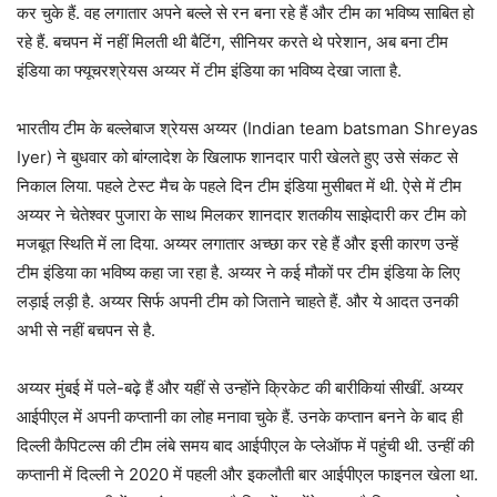
कर चुके हैं. वह लगातार अपने बल्ले से रन बना रहे हैं और टीम का भविष्य साबित हो
रहे हैं. बचपन में नहीं मिलती थी बैटिंग, सीनियर करते थे परेशान, अब बना टीम
इंडिया का फ्यूचरश्रेयस अय्यर में टीम इंडिया का भविष्य देखा जाता है.
भारतीय टीम के बल्लेबाज श्रेयस अय्यर (Indian team batsman Shreyas
Iyer) ने बुधवार को बांग्लादेश के खिलाफ शानदार पारी खेलते हुए उसे संकट से
निकाल लिया. पहले टेस्ट मैच के पहले दिन टीम इंडिया मुसीबत में थी. ऐसे में टीम
अय्यर ने चेतेश्वर पुजारा के साथ मिलकर शानदार शतकीय साझेदारी कर टीम को
मजबूत स्थिति में ला दिया. अय्यर लगातार अच्छा कर रहे हैं और इसी कारण उन्हें
टीम इंडिया का भविष्य कहा जा रहा है. अय्यर ने कई मौकों पर टीम इंडिया के लिए
लड़ाई लड़ी है. अय्यर सिर्फ अपनी टीम को जिताने चाहते हैं. और ये आदत उनकी
अभी से नहीं बचपन से है.
अय्यर मुंबई में पले-बढ़े हैं और यहीं से उन्होंने क्रिकेट की बारीकियां सीखीं. अय्यर
आईपीएल में अपनी कप्तानी का लोह मनावा चुके हैं. उनके कप्तान बनने के बाद ही
दिल्ली कैपिटल्स की टीम लंबे समय बाद आईपीएल के प्लेऑफ में पहुंची थी. उन्हीं की
कप्तानी में दिल्ली ने 2020 में पहली और इकलौती बार आईपीएल फाइनल खेला था.