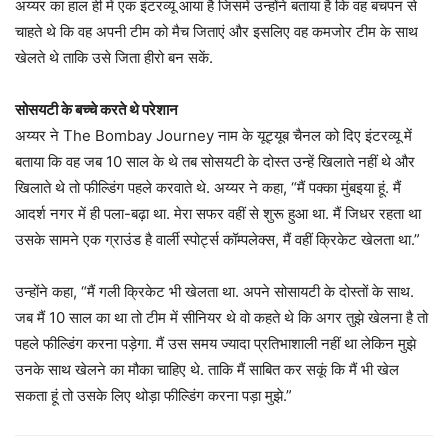
अय्यर का हाल ही में एक इंटरव्यू आया है जिसमें उन्होंने बताया है कि वह बचपन से
चाहते थे कि वह अपनी टीम को मैच जिताएं और इसलिए वह कमजोर टीम के साथ
खेलते थे ताकि उसे जिता हीरो बन सकें.
सोसयटी के बच्चे करते थे परेशान
अय्यर ने The Bombay Journey नाम के यूट्यूब चैनल को दिए इंटरव्यू में
बताया कि वह जब 10 साल के थे तब सोसयटी के दोस्त उन्हें खिलाते नहीं थे और
खिलाते थे तो फील्डिंग पहले करवाते थे. अय्यर ने कहा, “मैं पक्का मुंबइया हूं. मैं
आदर्श नगर में ही पला-बढ़ा था. मेरा सफर वहीं से शुरू हुआ था. मैं जिधर रहता था
उसके सामने एक ग्राउंड है वार्ली स्पोर्ट्स कॉम्पलेक्स, मैं वहीं क्रिकेट खेलता था.”
उन्होंने कहा, “मैं गली क्रिकेट भी खेलता था. अपने सोसायटी के दोस्तों के साथ.
जब मैं 10 साल का था तो टीम में सीनियर थे वो कहते थे कि अगर तुझे खेलना है तो
पहले फील्डिंग करना पड़ेगा. मैं उस समय ज्यादा प्रतिभाशाली नहीं था लेकिन मुझे
उनके साथ खेलने का मौका चाहिए थे. ताकि मैं साबित कर सकूं कि मैं भी खेल
सकता हूं तो उसके लिए थोड़ा फील्डिंग करना पड़ा मुझे.”