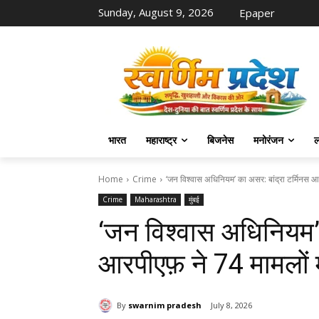
Sunday, August 9, 2026
Epaper
भारत
महाराष्ट्र
बिजनेस
मनोरंजन
ल
Home
Crime
‘जन विश्वास अधिनियम’ का असर: बांद्रा टर्मिनस आरप
Crime
Maharashtra
मुंबई
‘जन विश्वास अधिनियम’ 
आरपीएफ़ ने 74 मामलों मे
By
swarnim pradesh
July 8, 2026