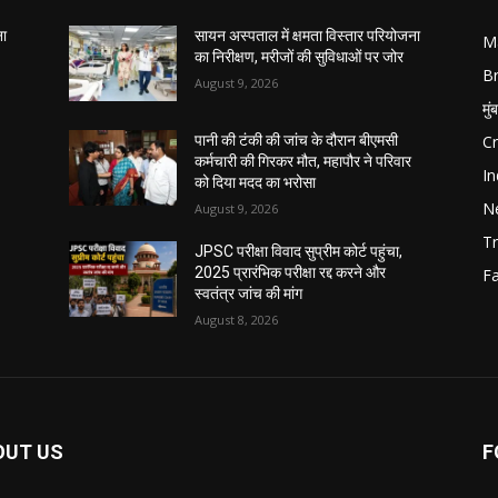
ना
सायन अस्पताल में क्षमता विस्तार परियोजना
M
का निरीक्षण, मरीजों की सुविधाओं पर जोर
B
August 9, 2026
मुं
C
पानी की टंकी की जांच के दौरान बीएमसी
कर्मचारी की गिरकर मौत, महापौर ने परिवार
In
को दिया मदद का भरोसा
N
August 9, 2026
Tr
JPSC परीक्षा विवाद सुप्रीम कोर्ट पहुंचा,
2025 प्रारंभिक परीक्षा रद्द करने और
F
स्वतंत्र जांच की मांग
August 8, 2026
OUT US
F