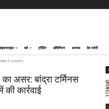
ाइफस्‍टाइल
धर्म
ट्रेंडिंग
ओपिनियन
अपराध
वेब स्टोरी
ीएफ़ ने 74 मामलों में...
का असर: बांद्रा टर्मिनस
ं की कार्रवाई