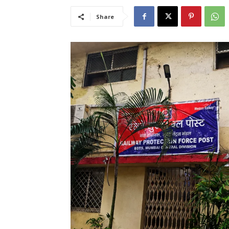
Share