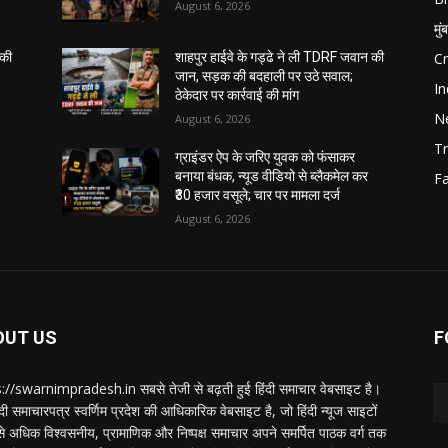
August 6, 2026
मुं
C
 की
शाहपुर हाईवे के गड्ढे ने ली TDRF जवान की
जान, सड़क की बदहाली पर उठे सवाल;
In
ठेकेदार पर कार्रवाई की मांग
N
August 6, 2026
Tr
ग्राइंडर ऐप के जरिए युवक को फंसाकर
बनाया बंधक, न्यूड वीडियो से ब्लैकमेल कर
F
₹30 हजार वसूले; चार पर मामला दर्ज
August 6, 2026
OUT US
F
://swarnimpradesh.in सबसे तेजी से बढ़ती हुई हिंदी समाचार वेबसाइट है।
दी समाचारपत्र स्वर्णिम प्रदेश की आधिकारिक वेबसाइट है, जो हिंदी न्यूज साइटों
बसे अधिक विश्वसनीय, प्रामाणिक और निष्पक्ष समाचार अपने समर्पित पाठक वर्ग तक