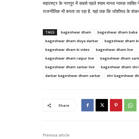
महाराष्ट्र के नागपुर में सबसे पहले श्याम मानव नामक व्यक्ति न
राजनीतिक भी बनता जा रहा है. यहां तक कि जोशीमठ के शंकराचार
TAGS
bageshwar dham
bageshwar dham baba
bageshwar dham divya darbar
bageshwar dham ki
bageshwar dham ki video
bageshwar dham live
bageshwar dham raipur live
bageshwar dham sark
bageshwar dham sarkar live
bageshwar dham shri
darbar bageshwar dham sarkar
shri bageshwar d
Share
Previous article