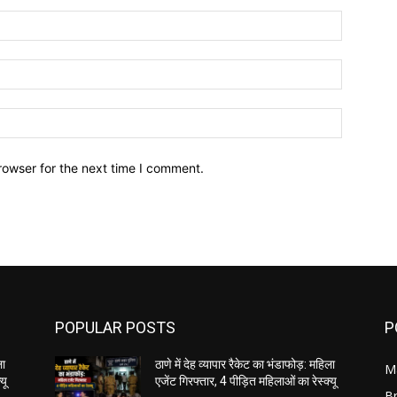
Name:*
Email:*
Website:
rowser for the next time I comment.
POPULAR POSTS
P
ला
ठाणे में देह व्यापार रैकेट का भंडाफोड़: महिला
M
यू
एजेंट गिरफ्तार, 4 पीड़ित महिलाओं का रेस्क्यू
B