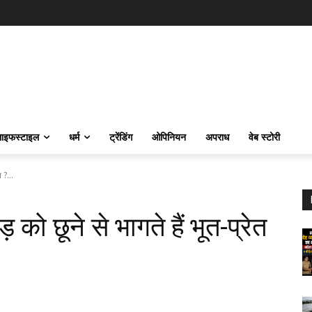
ाइफस्‍टाइल
धर्म
ट्रेंडिंग
ओपिनियन
अपराध
वेब स्टोरी
 ?...
 को छूने से भागते हैं भूत-प्रेत