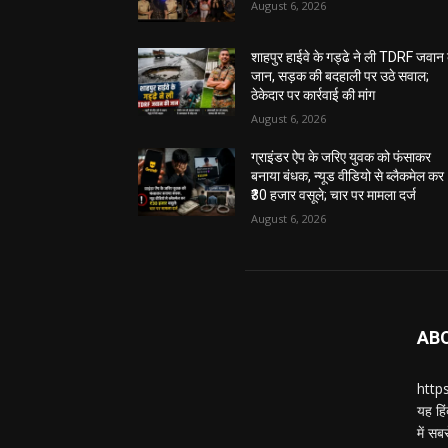
August 6, 2026
शाहपुर हाईवे के गड्ढे ने ली TDRF जवान
जान, सड़क की बदहाली पर उठे सवाल;
ठेकेदार पर कार्रवाई की मांग
August 6, 2026
ग्राइंडर ऐप के जरिए युवक को फंसाकर
बनाया बंधक, न्यूड वीडियो से ब्लैकमेल कर
₹30 हजार वसूले; चार पर मामला दर्ज
August 6, 2026
AB
https
यह हिं
में स