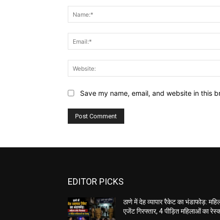
Comment:
Save my name, email, and website in this b
EDITOR PICKS
ठाणे में देह व्यापार रैकेट का भंडाफोड़: महि
एजेंट गिरफ्तार, 4 पीड़ित महिलाओं का रेस्क्