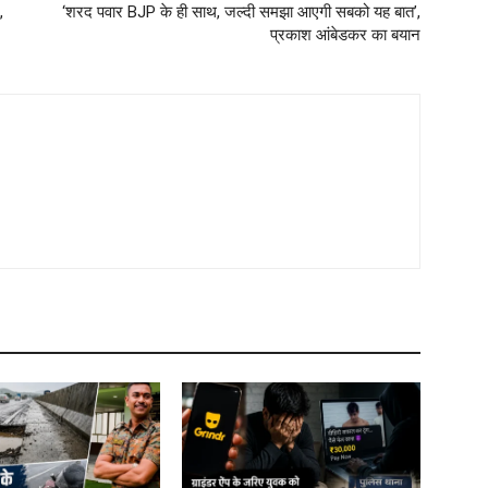
,
‘शरद पवार BJP के ही साथ, जल्दी समझा आएगी सबको यह बात’,
प्रकाश आंबेडकर का बयान