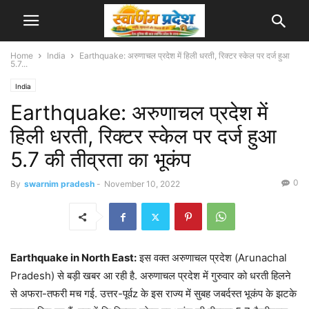
Home
India
Earthquake: अरुणाचल प्रदेश में हिली धरती, रिक्टर स्केल पर दर्ज हुआ
5.7...
India
Earthquake: अरुणाचल प्रदेश में
हिली धरती, रिक्टर स्केल पर दर्ज हुआ
5.7 की तीव्रता का भूकंप
0
By
swarnim pradesh
-
November 10, 2022
Earthquake in North East:
इस वक्त अरुणाचल प्रदेश (Arunachal
Pradesh) से बड़ी खबर आ रही है. अरुणाचल प्रदेश में गुरुवार को धरती हिलने
से अफरा-तफरी मच गई. उत्तर-पूर्वz के इस राज्य में सुबह जबर्दस्त भूकंप के झटके