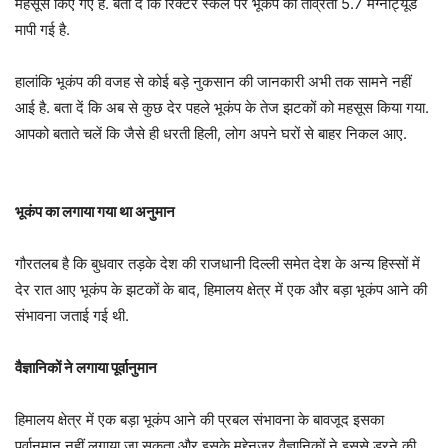
महसूस किए गए हैं. बता दें कि रिक्टर स्केल पर भूकंप की तीव्रता 5.7 मैग्नीट्यूड
मापी गई है.
हालांकि भूकंप की वजह से कोई बड़े नुकसान की जानकारी अभी तक सामने नहीं
आई है. बता दें कि अब से कुछ देर पहले भूकंप के तेज झटकों को महसूस किया गया.
आपको बताते चलें कि जैसे ही धरती हिली, लोग अपने घरों से बाहर निकल आए.
भूकंप का लगाया गया था अनुमान
गौरतलब है कि बुधवार तड़के देश की राजधानी दिल्ली समेत देश के अन्य हिस्सों में
देर रात आए भूकंप के झटकों के बाद, हिमालय क्षेत्र में एक और बड़ा भूकंप आने की
संभावना जताई गई थी.
वैज्ञानिकों ने लगाया पूर्वानुमान
हिमालय क्षेत्र में एक बड़ा भूकंप आने की प्रबल संभावना के बावजूद इसका
पूर्वानुमान नहीं लगाया जा सकता और इसके मद्देनजर वैज्ञानिकों ने इससे डरने की