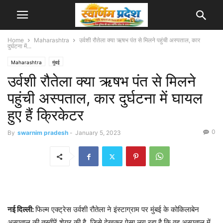
Home
Maharashtra
उर्वशी रौतेला क्या ऋषभ पंत से मिलने पहुंची अस्पताल, कार
दुर्घटना में...
Maharashtra
मुंबई
उर्वशी रौतेला क्या ऋषभ पंत से मिलने
पहुंची अस्पताल, कार दुर्घटना में घायल
हुए हैं क्रिकेटर
0
By
swarnim pradesh
-
January 5, 2023
नई दिल्ली:
फिल्म एक्ट्रेस उर्वशी रौतेला ने इंस्टाग्राम पर मुंबई के कोकिलाबेन
अस्पताल की तस्वीरें शेयर की है, जिसे देखकर ऐसा लग रहा है कि वह अस्पताल में