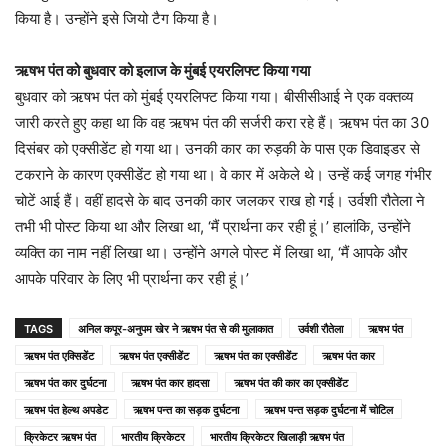
किया है। उन्होंने इसे जियो टैग किया है।
ऋषभ पंत को बुधवार को इलाज के मुंबई एयरलिफ्ट किया गया
बुधवार को ऋषभ पंत को मुंबई एयरलिफ्ट किया गया। बीसीसीआई ने एक वक्तव्य
जारी करते हुए कहा था कि वह ऋषभ पंत की सर्जरी करा रहे हैं। ऋषभ पंत का 30
दिसंबर को एक्सीडेंट हो गया था। उनकी कार का रुड़की के पास एक डिवाइडर से
टकराने के कारण एक्सीडेंट हो गया था। वे कार में अकेले थे। उन्हें कई जगह गंभीर
चोटें आई हैं। वहीं हादसे के बाद उनकी कार जलकर राख हो गई। उर्वशी रौतेला ने
तभी भी पोस्ट किया था और लिखा था, ‘मैं प्रार्थना कर रही हूं।’ हालांकि, उन्होंने
व्यक्ति का नाम नहीं लिखा था। उन्होंने अगले पोस्ट में लिखा था, ‘मैं आपके और
आपके परिवार के लिए भी प्रार्थना कर रही हूं।’
TAGS
अनिल कपूर-अनुपम खेर ने ऋषभ पंत से की मुलाकात
उर्वशी रौतेला
ऋषभ पंत
ऋषभ पंत एक्सिडेंट
ऋषभ पंत एक्सीडेंट
ऋषभ पंत का एक्सीडेंट
ऋषभ पंत कार
ऋषभ पंत कार दुर्घटना
ऋषभ पंत कार हादसा
ऋषभ पंत की कार का एक्सीडेंट
ऋषभ पंत हेल्थ अपडेट
ऋषभ पन्त का सड़क दुर्घटना
ऋषभ पन्त सड़क दुर्घटना में चोटिल
क्रिकेटर ऋषभ पंत
भारतीय क्रिकेटर
भारतीय क्रिकेटर खिलाड़ी ऋषभ पंत