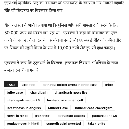
एएसआई कुलविंदर सिंह को मंगलवार को पठानकोट के समराला गांव निवासी महावीर
सिंह की शिकायत पर गिरफ्तार किया गया।
शिकायतकर्ता ने आरोप लगाया था कि पुलिस अधिकारी मामला दर्ज करने के लिए
50,000 रुपये की रिश्वत मांग रहा था। प्रवक्ता ने कहा कि शिकायत की पुष्टि
करने के बाद सतर्कता दल ने एक योजना बनाई और एएसआई सिंह को कथित तौर
पर रिश्वत की पहली किस्त के रूप में 10,000 रुपये लेते हुए रंगे हाथ पकड़ा।
प्रवक्ता ने कहा कि एएसआई के खिलाफ भ्रष्टाचार निवारण अधिनियम के तहत
मामला दर्ज किया गया है।
TAGS
arrested
bathinda officer arrest in bribe case
bribe
bribe case
chandigarh
chandigarh news live
chandigarh sector 20
husband in women cell
latest news in english
Murder Case
murder case chandigarh
news in hindi
pathankot
pathankot attacks
pathankot news
punjab news in hindi
sumedh saini arrested
taken bribe