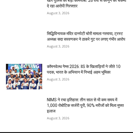
खार पुलिस की बड़ी कामयाबी: 26 वर्षों से कानून को चकमा
दे रहा आरोपी गिरफ्तार
August 3, 2026
सिद्धिविनायक मंदिर दानपेटी चोरी मामला गरमाया, ट्रस्ट
अध्यक्ष सदा सरवणकर ने ठाकरे गुट पर लगाए गंभीर आरोप
August 3, 2026
कॉमनवेल्थ गेम्स 2026: IIS के खिलाड़ियों ने जीते 10
पदक, भारत के अभियान में निभाई अहम भूमिका
August 3, 2026
NIMS ने रचा इतिहास: तीन साल से भी कम समय में
1,000 रोबोटिक सर्जरी पूरी, 90% मरीजों को मिला मुफ्त
इलाज
August 3, 2026