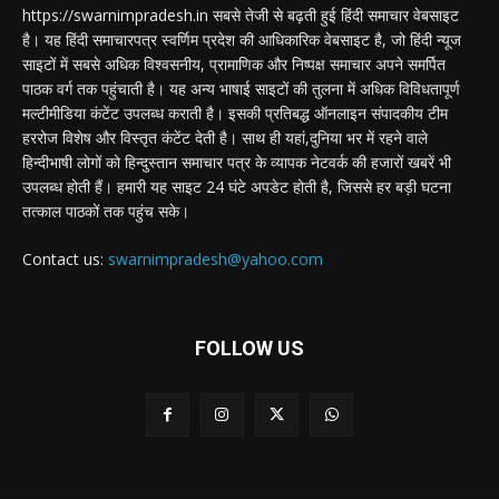
https://swarnimpradesh.in सबसे तेजी से बढ़ती हुई हिंदी समाचार वेबसाइट
है। यह हिंदी समाचारपत्र स्वर्णिम प्रदेश की आधिकारिक वेबसाइट है, जो हिंदी न्यूज
साइटों में सबसे अधिक विश्वसनीय, प्रामाणिक और निष्पक्ष समाचार अपने समर्पित
पाठक वर्ग तक पहुंचाती है। यह अन्य भाषाई साइटों की तुलना में अधिक विविधतापूर्ण
मल्टीमीडिया कंटेंट उपलब्ध कराती है। इसकी प्रतिबद्ध ऑनलाइन संपादकीय टीम
हररोज विशेष और विस्तृत कंटेंट देती है। साथ ही यहां,दुनिया भर में रहने वाले
हिन्दीभाषी लोगों को हिन्दुस्तान समाचार पत्र के व्यापक नेटवर्क की हजारों खबरें भी
उपलब्ध होती हैं। हमारी यह साइट 24 घंटे अपडेट होती है, जिससे हर बड़ी घटना
तत्काल पाठकों तक पहुंच सके।
Contact us:
swarnimpradesh@yahoo.com
FOLLOW US