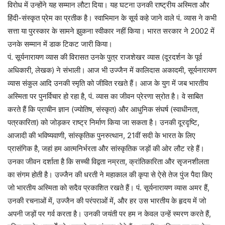
विरोध में उन्होंने यह सम्मान लौटा दिया। यह घटना उनकी राष्ट्रीय अस्मिता और
हिंदी-संस्कृत प्रेम का प्रतीक है। स्वाभिमान के सूर्य कहे जाने वाले पं. व्यास ने कभी
सत्ता या पुरस्कार के सामने झुकना स्वीकार नहीं किया। भारत सरकार ने 2002 में
उनके सम्मान में डाक टिकट जारी किया।
पं. सूर्यनारायण व्यास की विरासत उनके पुत्र राजशेखर व्यास (दूरदर्शन के पूर्व
अधिकारी, लेखक) ने संभाली। आज भी उज्जैन में कालिदास अकादमी, सूर्यनारायण
व्यास संकुल आदि उनकी स्मृति को जीवित रखते हैं। आज के युग में जब भारतीय
अस्मिता पर पुनर्विचार हो रहा है, पं. व्यास का जीवन प्रेरणा स्रोत है। वे साबित
करते हैं कि प्राचीन ज्ञान (ज्योतिष, संस्कृत) और आधुनिक संघर्ष (स्वाधीनता,
पत्रकारिता) को जोड़कर राष्ट्र निर्माण किया जा सकता है। उनकी दूरदृष्टि,
आजादी की भविष्यवाणी, सांस्कृतिक पुनरुत्थान, 21वीं सदी के भारत के लिए
प्रासंगिक है, जहां हम आत्मनिर्भरता और सांस्कृतिक जड़ों की ओर लौट रहे हैं।
उनका जीवन दर्शाता है कि सच्ची विद्वता नम्रता, क्रांतिकारिता और सृजनशीलता
का संगम होती है। उज्जैन की धरती ने महाकाल की कृपा से ऐसे तेज पुंज पैदा किए
जो भारतीय अस्मिता को सदैव प्रकाशित रखते हैं। पं. सूर्यनारायण व्यास अमर हैं,
उनकी रचनाओं में, उज्जैन की परंपराओं में, और हर उस भारतीय के हृदय में जो
अपनी जड़ों पर गर्व करता है। उनकी जयंती पर हम न केवल उन्हें स्मरण करते हैं,