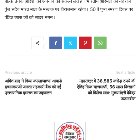
बल्कि उनके आदर्शों को अपनाने का संकल्प लेते हैं। भारतीय अस्मिता का यह तेज
पुंज सदैव भारत माता के मस्तक पर विराजमान रहेगा। 50 वें पुण्य स्मरण दिवस पर
पंडित व्यास जी को सादर नमन।
Previous article
Next article
अमित शाह ने किया कल्लाप्पाण्णा आवाडे
महाराष्ट्र में 36,585 करोड़ रुपये की
इचलकरंजी जनता सहकारी बैंक की नई
ऐतिहासिक ऋणमाफी, 56 लाख किसानों
प्रशासनिक इमारत का उद्घाटन
को मिलेगा लाभ: मुख्यमंत्री देवेंद्र
फडणवीस