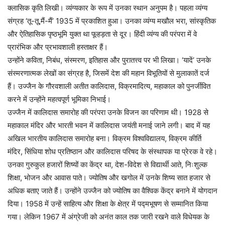
क्लासिक कृति लिखी। व्यंग्यकार के रूप में उनका स्थान अनुपम है। पहला व्यंग्य
संग्रह ‘तू-तू,मैं-मैं’ 1935 में प्रकाशित हुआ। उनका व्यंग्य मखौल भरा, सांस्कृतिक
और ऐतिहासिक पृष्ठभूमि युक्त था फूहड़ता से दूर। हिंदी व्यंग्य की परंपरा में वे
प्रारंभिक और प्रभावशाली हस्ताक्षर हैं।
उन्होंने कविता, निबंध, संस्मरण, इतिहास और पुरातत्त्व पर भी लिखा। ‘यादें’ उनके
संस्मरणात्मक लेखों का संग्रह है, जिसमें देश की महान विभूतियों से मुलाकातें दर्ज
हैं। उज्जैन के गौरवशाली अतीत कालिदास, विक्रमादित्य, महाकाल को पुनर्जीवित
करने में उन्होंने महत्वपूर्ण भूमिका निभाई।
उज्जैन में कालिदास समारोह की परंपरा उनके विजन का परिणाम थी। 1928 से
महाकाल मंदिर और भारती भवन में कालिदास जयंती मनाई जाने लगी। बाद में यह
अखिल भारतीय कालिदास समारोह बना। विक्रम विश्वविद्यालय, विक्रम कीर्ति
मंदिर, सिंधिया शोध प्रतिष्ठान और कालिदास परिषद के संस्थापक या प्रेरक वे रहे।
उनका गुरुकुल हजारों शिष्यों का केंद्र था, देश-विदेश से विद्यार्थी आते, निःशुल्क
शिक्षा, भोजन और आवास पाते। ज्योतिष और खगोल में उनके शिष्य सात हजार से
अधिक बताए जाते हैं। उन्होंने उज्जैन को ज्योतिष का वैश्विक केंद्र बनाने में योगदान
दिया। 1958 में उन्हें साहित्य और शिक्षा के क्षेत्र में पद्मभूषण से सम्मानित किया
गया। लेकिन 1967 में अंग्रेजी को अनंत काल तक जारी रखने वाले विधेयक के