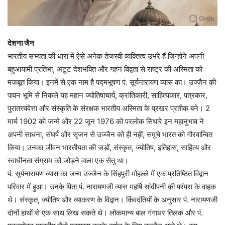
देशना जैन
भारतीय सभ्यता की धारा में ऐसे अनेक तेजस्वी व्यक्तित्व उभरे हैं जिन्होंने अपनी
बहुआयामी प्रतिभा, अटूट देशभक्ति और गहन विद्वता से राष्ट्र की अस्मिता को
मजबूत किया। इनमें से एक नाम है पद्मभूषण पं. सूर्यनारायण व्यास का। उज्जैन की
पावन भूमि से निकले यह महान ज्योतिषाचार्य, क्रांतिकारी, साहित्यकार, पत्रकार,
पुरातत्त्ववेत्ता और संस्कृति के संरक्षक भारतीय अस्मिता के प्रखर प्रतीक बने। 2
मार्च 1902 को जन्मे और 22 जून 1976 को परलोक सिधारे इन महानुभाव ने
अपनी साधना, संघर्ष और सृजन से उज्जैन को ही नहीं, समूचे भारत को गौरवान्वित
किया। उनका जीवन भारतीयता की जड़ों, संस्कृत, ज्योतिष, इतिहास, साहित्य और
स्वाधीनता संग्राम को जोड़ने वाला एक सेतु था।
पं. सूर्यनारायण व्यास का जन्म उज्जैन के सिंहपुरी मोहल्ले में एक प्रतिष्ठित विद्वान
परिवार में हुआ। उनके पिता पं. नारायणजी व्यास महर्षि सांदीपनी की परंपरा के वाहक
थे। संस्कृत, ज्योतिष और व्याकरण के विद्वान। किंवदंतियों के अनुसार पं. नारायणजी
दोनों हाथों से एक साथ लिख सकते थे। लोकमान्य बाल गंगाधर तिलक और पं.