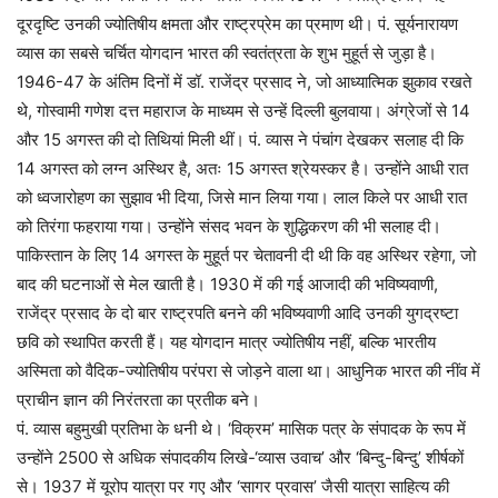
दूरदृष्टि उनकी ज्योतिषीय क्षमता और राष्ट्रप्रेम का प्रमाण थी। पं. सूर्यनारायण
व्यास का सबसे चर्चित योगदान भारत की स्वतंत्रता के शुभ मुहूर्त से जुड़ा है।
1946-47 के अंतिम दिनों में डॉ. राजेंद्र प्रसाद ने, जो आध्यात्मिक झुकाव रखते
थे, गोस्वामी गणेश दत्त महाराज के माध्यम से उन्हें दिल्ली बुलवाया। अंग्रेजों से 14
और 15 अगस्त की दो तिथियां मिली थीं। पं. व्यास ने पंचांग देखकर सलाह दी कि
14 अगस्त को लग्न अस्थिर है, अतः 15 अगस्त श्रेयस्कर है। उन्होंने आधी रात
को ध्वजारोहण का सुझाव भी दिया, जिसे मान लिया गया। लाल किले पर आधी रात
को तिरंगा फहराया गया। उन्होंने संसद भवन के शुद्धिकरण की भी सलाह दी।
पाकिस्तान के लिए 14 अगस्त के मुहूर्त पर चेतावनी दी थी कि वह अस्थिर रहेगा, जो
बाद की घटनाओं से मेल खाती है। 1930 में की गई आजादी की भविष्यवाणी,
राजेंद्र प्रसाद के दो बार राष्ट्रपति बनने की भविष्यवाणी आदि उनकी युगद्रष्टा
छवि को स्थापित करती हैं। यह योगदान मात्र ज्योतिषीय नहीं, बल्कि भारतीय
अस्मिता को वैदिक-ज्योतिषीय परंपरा से जोड़ने वाला था। आधुनिक भारत की नींव में
प्राचीन ज्ञान की निरंतरता का प्रतीक बने।
पं. व्यास बहुमुखी प्रतिभा के धनी थे। ‘विक्रम’ मासिक पत्र के संपादक के रूप में
उन्होंने 2500 से अधिक संपादकीय लिखे-‘व्यास उवाच’ और ‘बिन्दु-बिन्दु’ शीर्षकों
से। 1937 में यूरोप यात्रा पर गए और ‘सागर प्रवास’ जैसी यात्रा साहित्य की