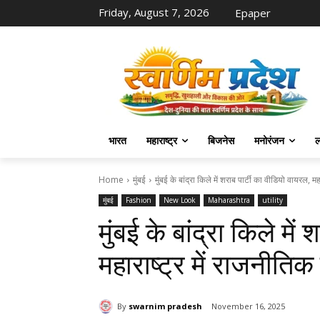
Friday, August 7, 2026
Epaper
भारत
महाराष्ट्र
बिजनेस
मनोरंजन
ल
Home
मुंबई
मुंबई के बांद्रा किले में शराब पार्टी का वीडियो वायरल, महारा
मुंबई
Fashion
New Look
Maharashtra
utility
मुंबई के बांद्रा किले मे
महाराष्ट्र में राजनीति
By
swarnim pradesh
November 16, 2025