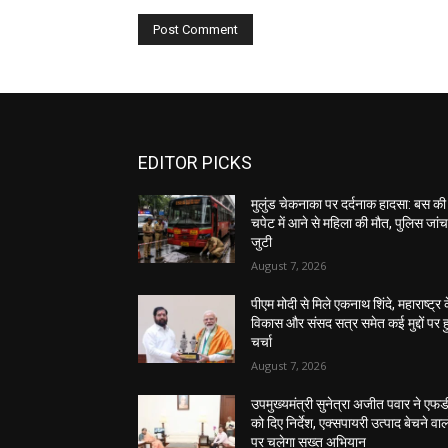
EDITOR PICKS
मुलुंड चेकनाका पर दर्दनाक हादसा: बस की
चपेट में आने से महिला की मौत, पुलिस जांच 
जुटी
August 7, 2026
पीएम मोदी से मिले एकनाथ शिंदे, महाराष्ट्र 
विकास और संसद सत्र समेत कई मुद्दों पर ह
चर्चा
August 7, 2026
उपमुख्यमंत्री सुनेत्रा अजीत पवार ने एफ
को दिए निर्देश, एक्सपायरी उत्पाद बेचने वाल
पर चलेगा सख्त अभियान