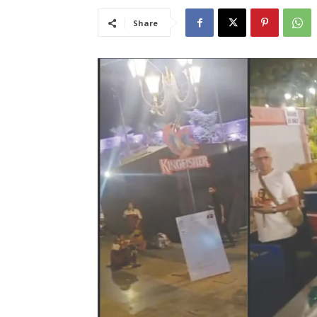
Share