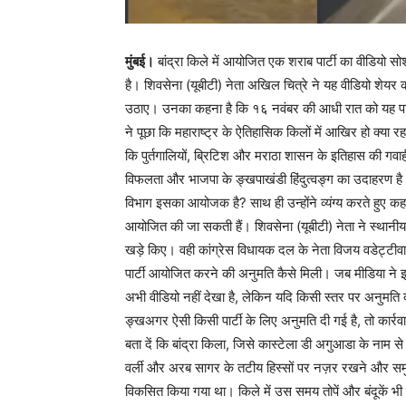
मुंबई।
बांद्रा किले में आयोजित एक शराब पार्टी का वीडियो 
है। शिवसेना (यूबीटी) नेता अखिल चित्रे ने यह वीडियो शेय
उठाए। उनका कहना है कि १६ नवंबर की आधी रात को यह पार्ट
ने पूछा कि महाराष्ट्र के ऐतिहासिक किलों में आखिर हो क्या 
कि पुर्तगालियों, ब्रिटिश और मराठा शासन के इतिहास की गवाही 
विफलता और भाजपा के ङ्खपाखंडी हिंदुत्वङ्ग का उदाहरण है। 
विभाग इसका आयोजक है? साथ ही उन्होंने व्यंग्य करते हुए कहा 
आयोजित की जा सकती हैं। शिवसेना (यूबीटी) नेता ने स्थानीय
खड़े किए। वही कांग्रेस विधायक दल के नेता विजय वडेट्टीवा
पार्टी आयोजित करने की अनुमति कैसे मिली। जब मीडिया ने इस 
अभी वीडियो नहीं देखा है, लेकिन यदि किसी स्तर पर अनुमति दी
ङ्खअगर ऐसी किसी पार्टी के लिए अनुमति दी गई है, तो कार्रव
बता दें कि बांद्रा किला, जिसे कास्टेला डी अगुआडा के नाम से 
वर्ली और अरब सागर के तटीय हिस्सों पर नज़र रखने और समुद्
विकसित किया गया था। किले में उस समय तोपें और बंदूकें भी