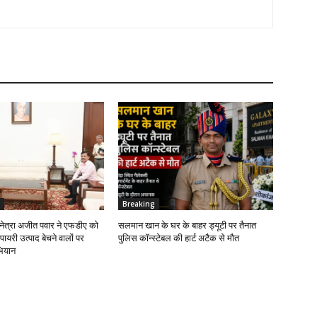
Breaking
सुनेत्रा अजीत पवार ने एफडीए को
सलमान खान के घर के बाहर ड्यूटी पर तैनात
सपायरी उत्पाद बेचने वालों पर
पुलिस कॉन्स्टेबल की हार्ट अटैक से मौत
ियान