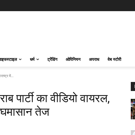
ाइफस्‍टाइल
धर्म
ट्रेंडिंग
ओपिनियन
अपराध
वेब स्टोरी
ष्ट्र में...
ं शराब पार्टी का वीडियो वायरल,
क घमासान तेज