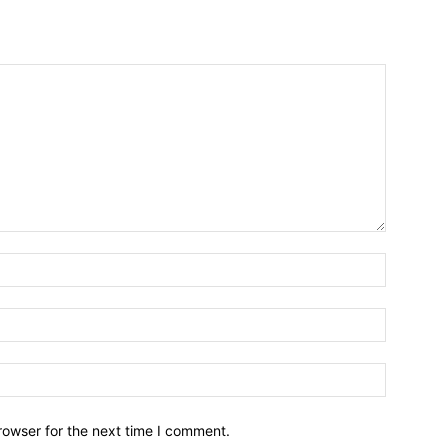
Name:*
Email:*
Website:
rowser for the next time I comment.