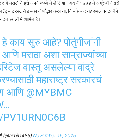
ं मराठों ने इसे अपने कब्जे में ले लिया। बाद में १७७४ में अंग्रेजों ने इसे
िडेंट्स ट्रस्ट ने इसका जीर्णोद्धार करवाया, जिसके बाद यह स्थल पर्यटकों के
यटन स्थलों में शामिल है।
 हे काय सुरु आहे? पोर्तुगीजांनी
श आणि मराठा अशा साम्राज्यांच्या
ेरिटेज वास्तू असलेल्या वांद्रे
 करण्यासाठी महाराष्ट्र सरकारचं
भाग आणि
@MYBMC
W
…
M/PV1URN0C6B
्रे (@akhil1485)
November 16, 2025