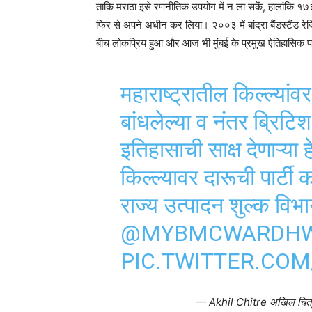
ताकि मराठा इसे रणनीतिक उपयोग में न ला सकें, हालांकि १७३९ मे
फिर से अपने अधीन कर लिया। २००३ में बांद्रा बैंडस्टैंड रेज
बीच लोकप्रिय हुआ और आज भी मुंबई के प्रमुख ऐतिहासिक पर्
महाराष्ट्रातील किल्ल्यांवर
बांधलेल्या व नंतर ब्रिटि
इतिहासाची साक्ष देणाऱ्या ह
किल्ल्यावर दारूची पार्टी
राज्य उत्पादन शुल्क वि
@MYBMCWARDH
PIC.TWITTER.CO
— Akhil Chitre अखिल चित