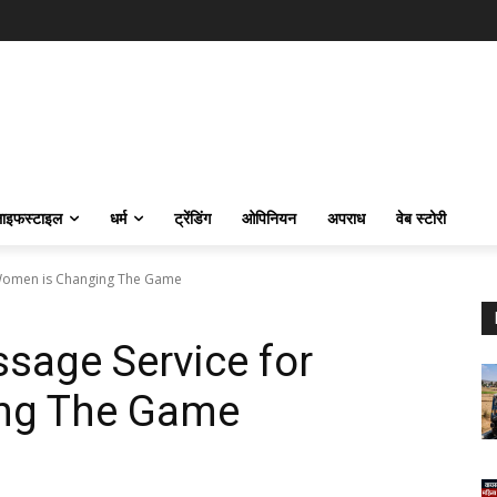
ाइफस्‍टाइल
धर्म
ट्रेंडिंग
ओपिनियन
अपराध
वेब स्टोरी
 Women is Changing The Game
sage Service for
ng The Game