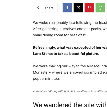
Share
We woke reasonably late following the feast
After gathering ourselves and our packs, w
small dining room for breakfast.
Refreshingly, what was expected of her wa
Lara Stone: to take a beautiful picture.
We were making our way to the Rila Mountai
Monastery where we enjoyed scrambled eggs,
peppermint tea.
Adderall and flirting with bulimia in an attempt to whittle he
We wandered the site with