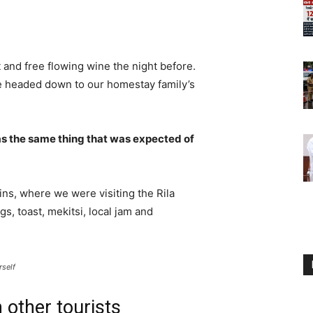
 and free flowing wine the night before.
e headed down to our homestay family’s
s the same thing that was expected of
ns, where we were visiting the Rila
 toast, mekitsi, local jam and
rself
 other tourists