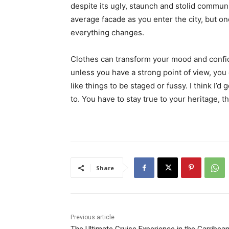
despite its ugly, staunch and stolid communi
average facade as you enter the city, but on
everything changes.
Clothes can transform your mood and confid
unless you have a strong point of view, you can
like things to be staged or fussy. I think I’d 
to. You have to stay true to your heritage, t
Share
Previous article