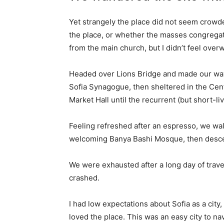
Yet strangely the place did not seem crowded
the place, or whether the masses congregate
from the main church, but I didn’t feel over
Headed over Lions Bridge and made our way
Sofia Synagogue, then sheltered in the Cen
Market Hall until the recurrent (but short-l
Feeling refreshed after an espresso, we wal
welcoming Banya Bashi Mosque, then desce
We were exhausted after a long day of trave
crashed.
I had low expectations about Sofia as a city,
loved the place. This was an easy city to nav