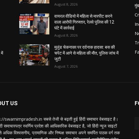
August 8, 2026
मुं
C
वायरल वीडियो में महिला से मारपीट करने
वाला आरोपी गिरफ्तार, रेलवे पुलिस की 12
In
घंटे में कार्रवाई
N
August 8, 2026
Tr
मुलुंड चेकनाका पर दर्दनाक हादसा: बस की
F
में
चपेट में आने से महिला की मौत, पुलिस जांच में
जुटी
August 7, 2026
OUT US
F
://swarnimpradesh.in सबसे तेजी से बढ़ती हुई हिंदी समाचार वेबसाइट है।
दी समाचारपत्र स्वर्णिम प्रदेश की आधिकारिक वेबसाइट है, जो हिंदी न्यूज साइटों
बसे अधिक विश्वसनीय, प्रामाणिक और निष्पक्ष समाचार अपने समर्पित पाठक वर्ग तक