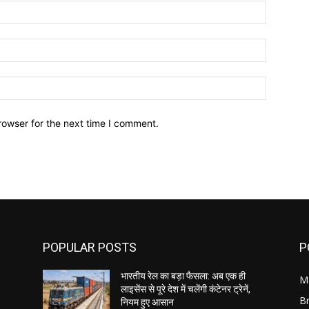
Name:*
Email:*
Website:
rowser for the next time I comment.
POPULAR POSTS
P
भारतीय रेल का बड़ा फैसला: अब एक ही
M
लाइसेंस से पूरे देश में चलेंगी कंटेनर ट्रेनें,
B
नियम हुए आसान