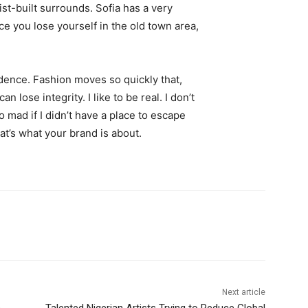
st-built surrounds. Sofia has a very
ce you lose yourself in the old town area,
ence. Fashion moves so quickly that,
 lose integrity. I like to be real. I don’t
go mad if I didn’t have a place to escape
hat’s what your brand is about.
Next article