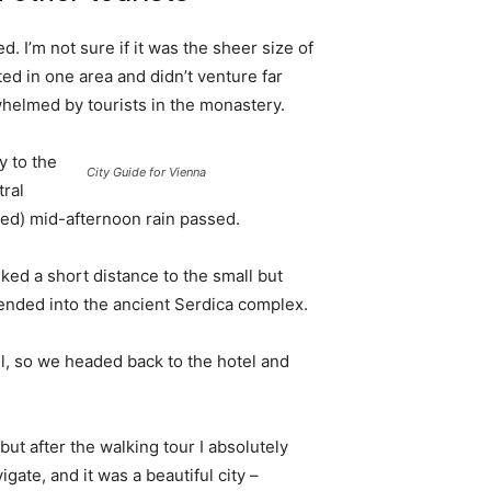
. I’m not sure if it was the sheer size of
d in one area and didn’t venture far
whelmed by tourists in the monastery.
 to the
City Guide for Vienna
tral
ived) mid-afternoon rain passed.
ked a short distance to the small but
nded into the ancient Serdica complex.
l, so we headed back to the hotel and
 but after the walking tour I absolutely
igate, and it was a beautiful city –