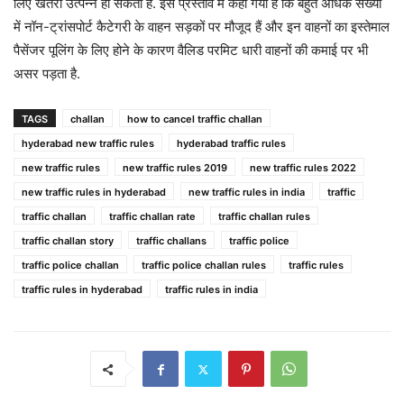
लिए खतरा उत्पन्न हो सकता है. इस प्रस्ताव में कहा गया है कि बहुत अधिक संख्या
में नॉन-ट्रांसपोर्ट कैटेगरी के वाहन सड़कों पर मौजूद हैं और इन वाहनों का इस्तेमाल
पैसेंजर पूलिंग के लिए होने के कारण वैलिड परमिट धारी वाहनों की कमाई पर भी
असर पड़ता है.
TAGS
challan
how to cancel traffic challan
hyderabad new traffic rules
hyderabad traffic rules
new traffic rules
new traffic rules 2019
new traffic rules 2022
new traffic rules in hyderabad
new traffic rules in india
traffic
traffic challan
traffic challan rate
traffic challan rules
traffic challan story
traffic challans
traffic police
traffic police challan
traffic police challan rules
traffic rules
traffic rules in hyderabad
traffic rules in india