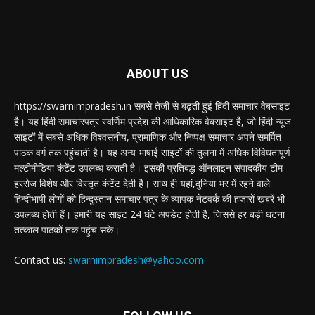
ABOUT US
https://swarnimpradesh.in सबसे तेजी से बढ़ती हुई हिंदी समाचार वेबसाइट
है। यह हिंदी समाचारपत्र स्वर्णिम प्रदेश की आधिकारिक वेबसाइट है, जो हिंदी न्यूज
साइटों में सबसे अधिक विश्वसनीय, प्रामाणिक और निष्पक्ष समाचार अपने समर्पित
पाठक वर्ग तक पहुंचाती है। यह अन्य भाषाई साइटों की तुलना में अधिक विविधतापूर्ण
मल्टीमीडिया कंटेंट उपलब्ध कराती है। इसकी प्रतिबद्ध ऑनलाइन संपादकीय टीम
हररोज विशेष और विस्तृत कंटेंट देती है। साथ ही यहां,दुनिया भर में रहने वाले
हिन्दीभाषी लोगों को हिन्दुस्तान समाचार पत्र के व्यापक नेटवर्क की हजारों खबरें भी
उपलब्ध होती हैं। हमारी यह साइट 24 घंटे अपडेट होती है, जिससे हर बड़ी घटना
तत्काल पाठकों तक पहुंच सके।
Contact us:
swarnimpradesh@yahoo.com