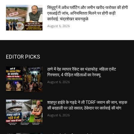
सिंधुदुर्ग में अवैध प्लॉटिंग और जमीन खरीद-फरोख्त की होगी
एसआईटी जांच, अनियमितता मिलने पर होगी कड़ी
कार्रवाई: चंद्रशेखर बावनकुळे
August 6, 2026
EDITOR PICKS
ठाणे में देह व्यापार रैकेट का भंडाफोड़: महिला एजेंट
गिरफ्तार, 4 पीड़ित महिलाओं का रेस्क्यू
August 6, 2026
शाहपुर हाईवे के गड्ढे ने ली TDRF जवान की जान, सड़क
की बदहाली पर उठे सवाल; ठेकेदार पर कार्रवाई की मांग
August 6, 2026